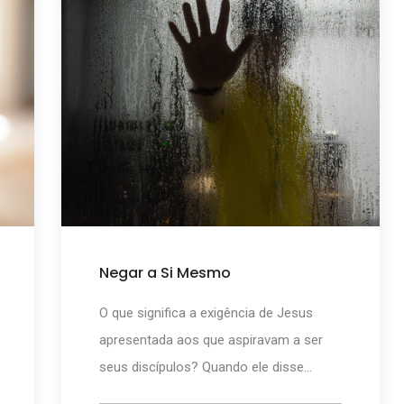
Negar a Si Mesmo
O que significa a exigência de Jesus
apresentada aos que aspiravam a ser
seus discípulos? Quando ele disse...