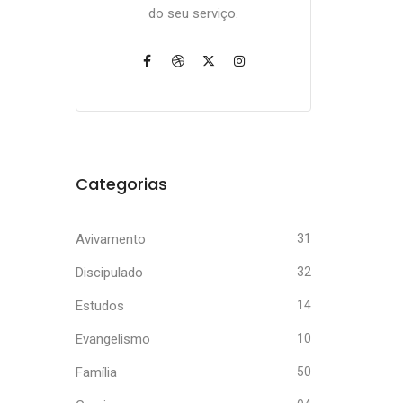
do seu serviço.
Categorias
Avivamento
31
Discipulado
32
Estudos
14
Evangelismo
10
Família
50