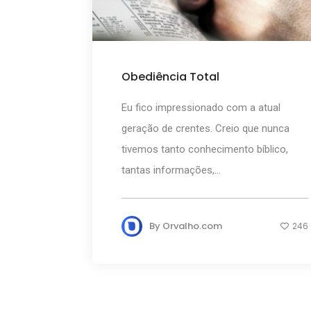
Obediência Total
Eu fico impressionado com a atual
geração de crentes. Creio que nunca
tivemos tanto conhecimento bíblico,
tantas informações,...
By
Orvalho.com
246