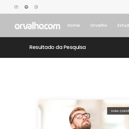
Home
Orvalho
Estu
Resultado da Pesquisa
Vida Crist