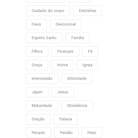
Cuidado do corpo
Decisões
Deus
Devocional
Espírito Santo
Família
FIlhos
Finanças
Fé
Graça
Honra
Igreja
Intercessão
Intimidade
Jejum
Jesus
Maturidade
Obediência
Oração
Palavra
Pecado
Perdão
Peso