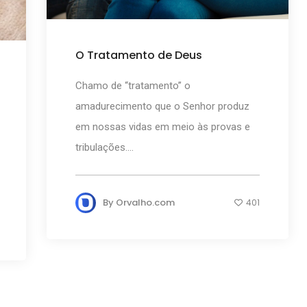
O Tratamento de Deus
Chamo de “tratamento” o
amadurecimento que o Senhor produz
em nossas vidas em meio às provas e
tribulações....
By
Orvalho.com
401