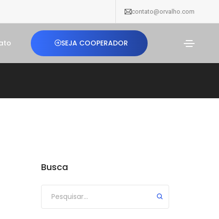
contato@orvalho.com
SEJA COOPERADOR
ato
Busca