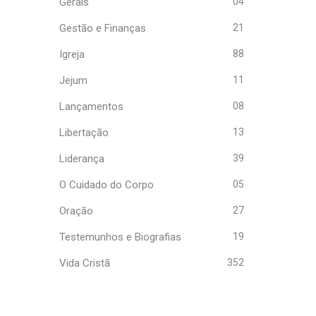
Gerais
04
Gestão e Finanças
21
Igreja
88
Jejum
11
Lançamentos
08
Libertação
13
Liderança
39
O Cuidado do Corpo
05
Oração
27
Testemunhos e Biografias
19
Vida Cristã
352