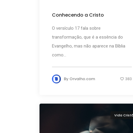
Conhecendo a Cristo
O versículo 17 fala sobre
transformação, que é a essência do
Evangelho, mas não aparece na Bíblia
como...
By
Orvalho.com
383
Vida Crist