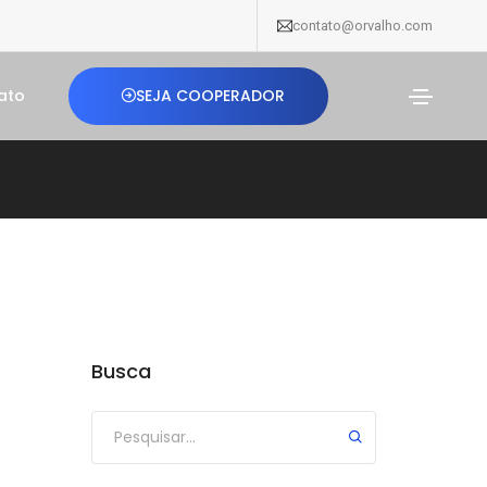
contato@orvalho.com
SEJA COOPERADOR
ato
Busca