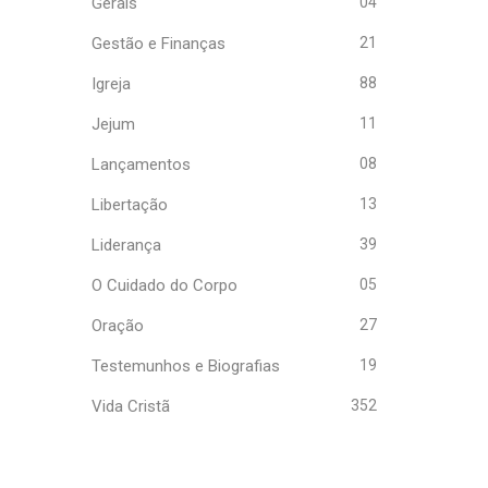
Gerais
04
Gestão e Finanças
21
Igreja
88
Jejum
11
Lançamentos
08
Libertação
13
Liderança
39
O Cuidado do Corpo
05
Oração
27
Testemunhos e Biografias
19
Vida Cristã
352