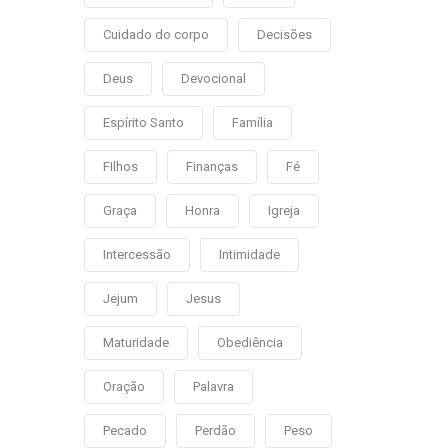
Cuidado do corpo
Decisões
Deus
Devocional
Espírito Santo
Família
FIlhos
Finanças
Fé
Graça
Honra
Igreja
Intercessão
Intimidade
Jejum
Jesus
Maturidade
Obediência
Oração
Palavra
Pecado
Perdão
Peso