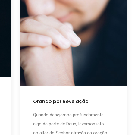
Orando por Revelação
Quando desejamos profundamente
algo da parte de Deus, levamos isto
ao altar do Senhor através da oração.