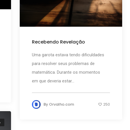
Recebendo Revelação
Uma garota estava tendo dificuldades
para resolver seus problemas de
matemática. Durante os momentos
em que deveria estar...
By
Orvalho.com
250
o