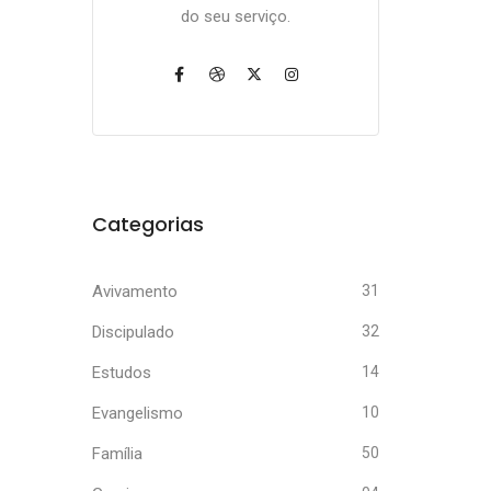
do seu serviço.
Categorias
Avivamento
31
Discipulado
32
Estudos
14
Evangelismo
10
Família
50