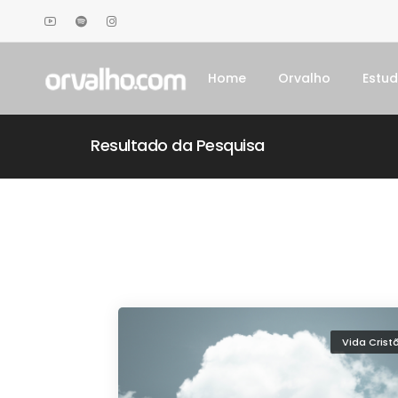
Home
Orvalho
Estu
Resultado da Pesquisa
Vida Crist