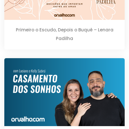
Primeiro o Escudo, Depois o Buquê – Lenara
Padilha