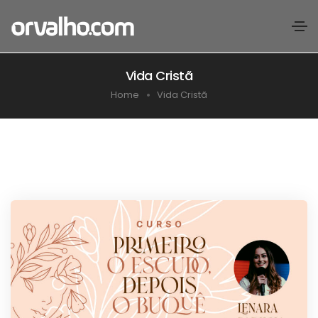
Vida Cristã
Home
Vida Cristã