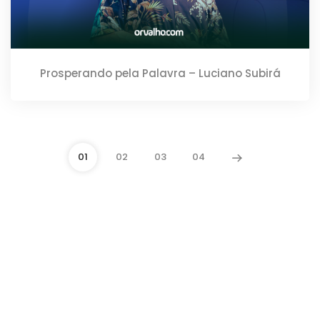
Prosperando pela Palavra – Luciano Subirá
01
02
03
04