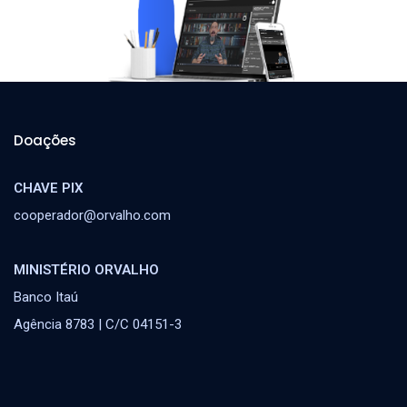
Doações
CHAVE PIX
cooperador@orvalho.com
MINISTÉRIO ORVALHO
Banco Itaú
Agência 8783 | C/C 04151-3