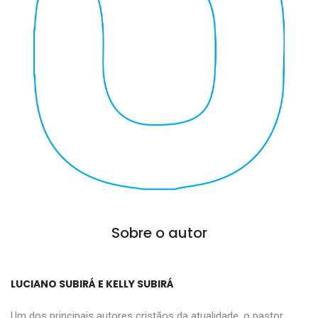
Sobre o autor
LUCIANO SUBIRÁ E KELLY SUBIRÁ
Um dos principais autores cristãos da atualidade, o pastor