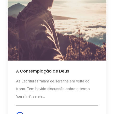
A Contemplação de Deus
As Escrituras falam de serafins em volta do
trono. Tem havido discussão sobre o termo
“serafim”, se ele...