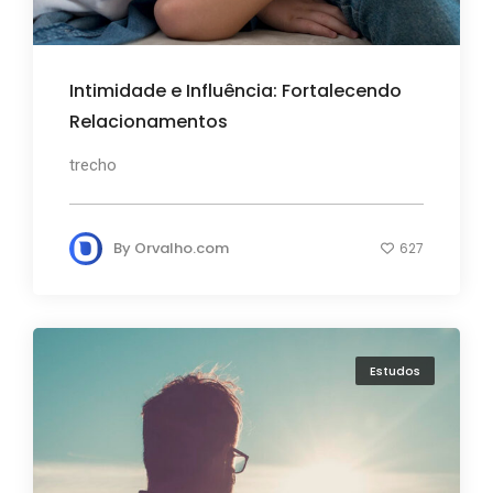
Intimidade e Influência: Fortalecendo
Relacionamentos
trecho
By
Orvalho.com
627
Estudos