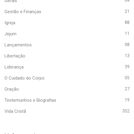
Gerais
04
Gestão e Finanças
21
Igreja
88
Jejum
11
Lançamentos
08
Libertação
13
Liderança
39
O Cuidado do Corpo
05
Oração
27
Testemunhos e Biografias
19
Vida Cristã
352