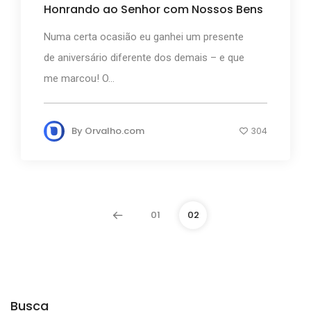
Honrando ao Senhor com Nossos Bens
Numa certa ocasião eu ganhei um presente
de aniversário diferente dos demais – e que
me marcou! O...
By
Orvalho.com
304
01
02
Busca