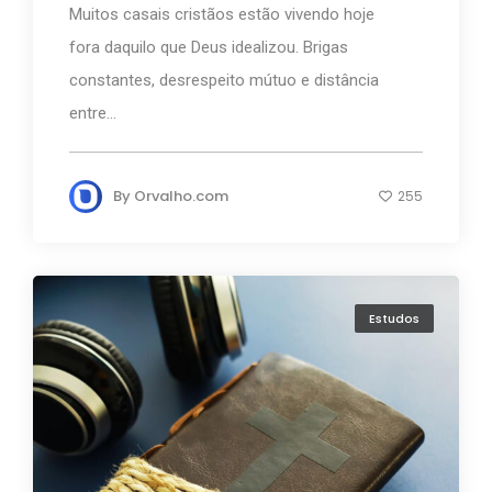
Muitos casais cristãos estão vivendo hoje
fora daquilo que Deus idealizou. Brigas
constantes, desrespeito mútuo e distância
entre...
By
Orvalho.com
255
Estudos