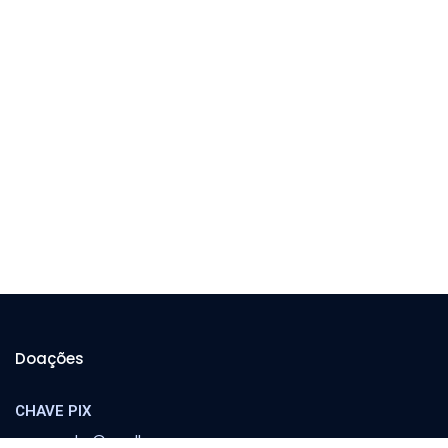
Doações
CHAVE PIX
cooperador@orvalho.com