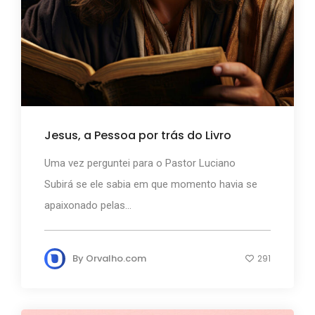
Jesus, a Pessoa por trás do Livro
Uma vez perguntei para o Pastor Luciano
Subirá se ele sabia em que momento havia se
apaixonado pelas...
By
Orvalho.com
291