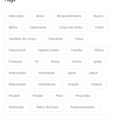
Adoração
Amor
Arrependimento
Busca
Bíblia
Casamento
Corpo de Cristo
Cristo
Cuidado do corpo
Decisões
Deus
Devocional
Espírito Santo
Família
FIlhos
Finanças
Fé
Graça
Honra
Igreja
Intercessão
Intimidade
Jejum
Jesus
Maturidade
Obediência
Oração
Palavra
Pecado
Perdão
Peso
Propósito
Redenção
Reino de Deus
Relacionamento