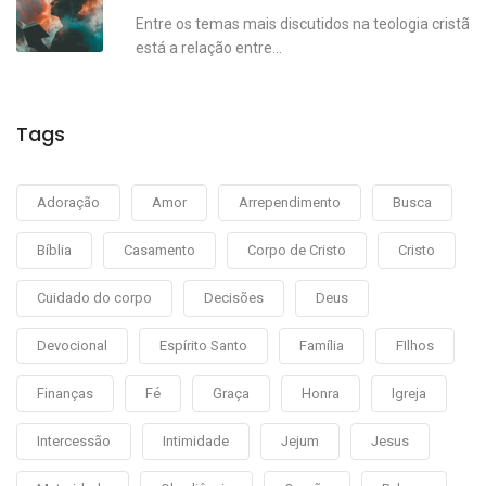
Entre os temas mais discutidos na teologia cristã
está a relação entre...
Tags
Adoração
Amor
Arrependimento
Busca
Bíblia
Casamento
Corpo de Cristo
Cristo
Cuidado do corpo
Decisões
Deus
Devocional
Espírito Santo
Família
FIlhos
Finanças
Fé
Graça
Honra
Igreja
Intercessão
Intimidade
Jejum
Jesus