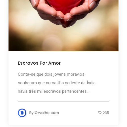
Escravos Por Amor
Conta-se que dois jovens morávios
souberam que numa ilha no leste da Índia
havia três mil escravos pertencentes...
By
Orvalho.com
235