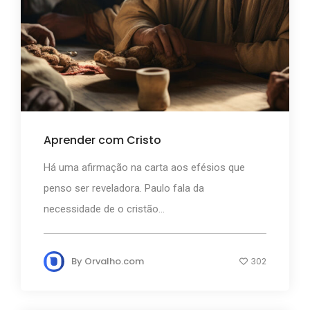
Aprender com Cristo
Há uma afirmação na carta aos efésios que
penso ser reveladora. Paulo fala da
necessidade de o cristão...
By
Orvalho.com
302