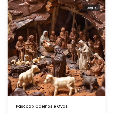
Família
Páscoa x Coelhos e Ovos