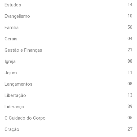
Estudos
14
Evangelismo
10
Família
50
Gerais
04
Gestão e Finanças
21
Igreja
88
Jejum
11
Lançamentos
08
Libertação
13
Liderança
39
O Cuidado do Corpo
05
Oração
27