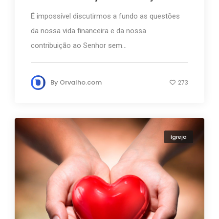
É impossível discutirmos a fundo as questões
da nossa vida financeira e da nossa
contribuição ao Senhor sem...
By
Orvalho.com
273
Igreja