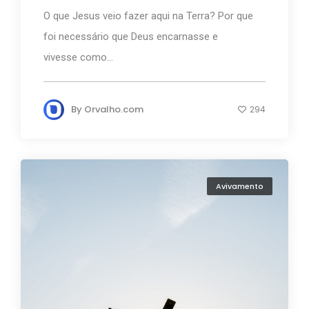
O que Jesus veio fazer aqui na Terra? Por que
foi necessário que Deus encarnasse e
vivesse como...
By
Orvalho.com
294
Avivamento