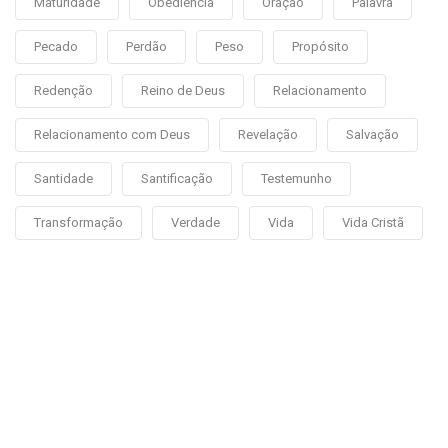
Maturidade
Obediência
Oração
Palavra
Pecado
Perdão
Peso
Propósito
Redenção
Reino de Deus
Relacionamento
Relacionamento com Deus
Revelação
Salvação
Santidade
Santificação
Testemunho
Transformação
Verdade
Vida
Vida Cristã