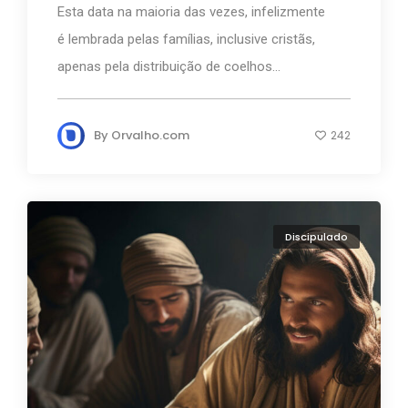
Esta data na maioria das vezes, infelizmente
é lembrada pelas famílias, inclusive cristãs,
apenas pela distribuição de coelhos...
By
Orvalho.com
242
Discipulado