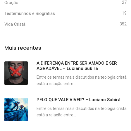
Oração
27
Testemunhos e Biografias
19
Vida Cristã
352
Mais recentes
A DIFERENÇA ENTRE SER AMADO E SER
AGRADÁVEL – Luciano Subirá
Entre os temas mais discutidos na teologia cristã
está a relação entre...
PELO QUE VALE VIVER? – Luciano Subirá
Entre os temas mais discutidos na teologia cristã
está a relação entre...