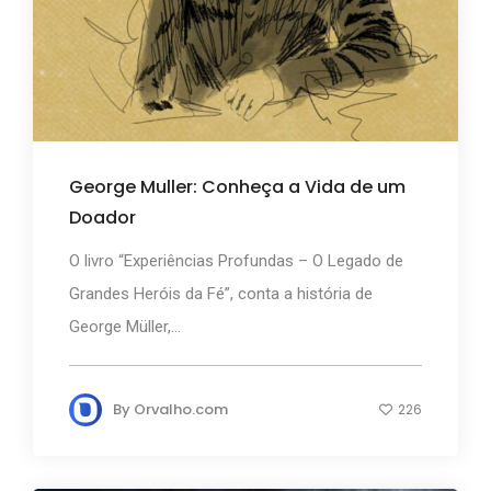
George Muller: Conheça a Vida de um
Doador
O livro “Experiências Profundas – O Legado de
Grandes Heróis da Fé”, conta a história de
George Müller,...
By
Orvalho.com
226