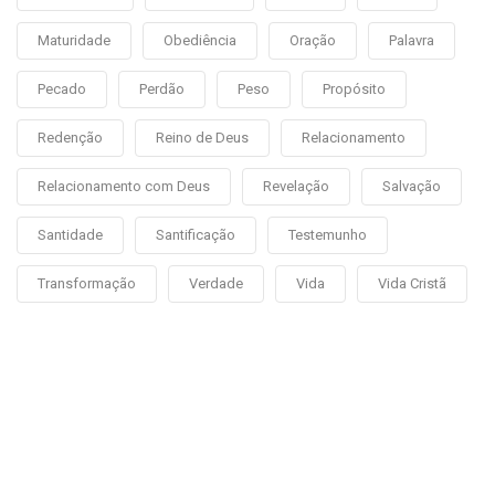
Maturidade
Obediência
Oração
Palavra
Pecado
Perdão
Peso
Propósito
Redenção
Reino de Deus
Relacionamento
Relacionamento com Deus
Revelação
Salvação
Santidade
Santificação
Testemunho
Transformação
Verdade
Vida
Vida Cristã