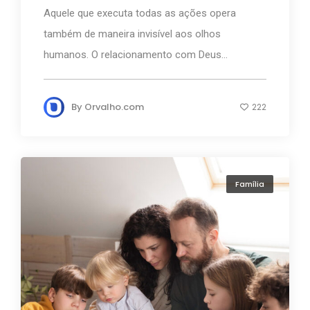
Aquele que executa todas as ações opera
também de maneira invisível aos olhos
humanos. O relacionamento com Deus...
By
Orvalho.com
222
Família