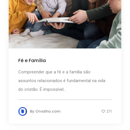
Fé e Família
Compreender que a fé e a família são
assuntos relacionados é fundamental na vida
do cristão. É impossível...
By
Orvalho.com
271