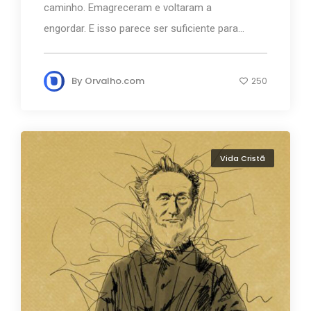
caminho. Emagreceram e voltaram a
engordar. E isso parece ser suficiente para...
By
Orvalho.com
250
Vida Cristã