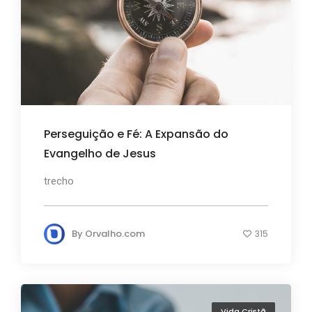
Perseguição e Fé: A Expansão do
Evangelho de Jesus
trecho
By
Orvalho.com
315
Vida Cristã