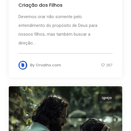
Criação dos Filhos
Devemos orar não somente pelo
entendimento do propósito de Deus para
nossos filhos, mas também buscar a
direção...
By
Orvalho.com
267
Igreja