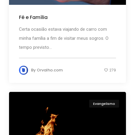
Fé e Família
Certa ocasião estava viajando de carro com
minha família a fim de visitar meus sogros. O
tempo previsto...
By
Orvalho.com
279
Evangelismo