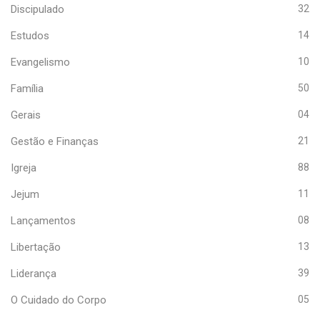
Discipulado
32
Estudos
14
Evangelismo
10
Família
50
Gerais
04
Gestão e Finanças
21
Igreja
88
Jejum
11
Lançamentos
08
Libertação
13
Liderança
39
O Cuidado do Corpo
05