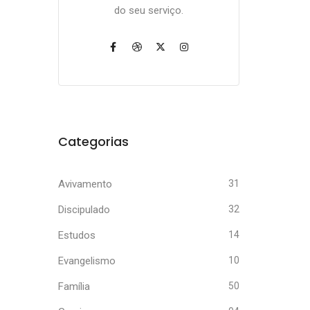
do seu serviço.
Categorias
Avivamento
31
Discipulado
32
Estudos
14
Evangelismo
10
Família
50