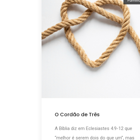
Famíli
O Cordão de Três
A Bíblia diz em Eclesiastes 4.9-12 que
“melhor é serem dois do que um”, mas