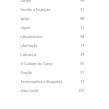
Gerais
04
Gestão e Finanças
21
Igreja
88
Jejum
11
Lançamentos
08
Libertação
13
Liderança
39
O Cuidado do Corpo
05
Oração
27
Testemunhos e Biografias
19
Vida Cristã
352