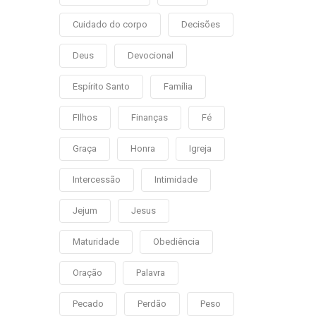
Cuidado do corpo
Decisões
Deus
Devocional
Espírito Santo
Família
FIlhos
Finanças
Fé
Graça
Honra
Igreja
Intercessão
Intimidade
Jejum
Jesus
Maturidade
Obediência
Oração
Palavra
Pecado
Perdão
Peso