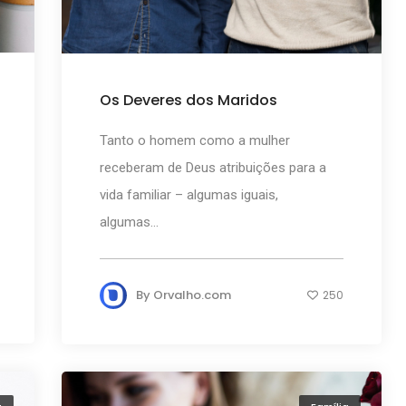
Os Deveres dos Maridos
Tanto o homem como a mulher
receberam de Deus atribuições para a
vida familiar – algumas iguais,
algumas...
By
Orvalho.com
250