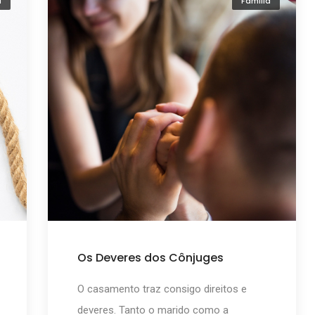
a
Família
Os Deveres dos Cônjuges
O casamento traz consigo direitos e
deveres. Tanto o marido como a