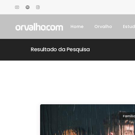
Home
Orvalho
Estu
Resultado da Pesquisa
Famíli