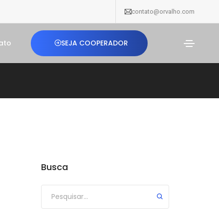
contato@orvalho.com
SEJA COOPERADOR
ato
Busca