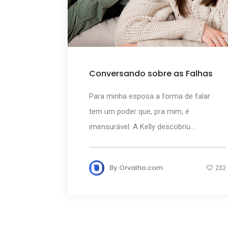
Conversando sobre as Falhas
Para minha esposa a forma de falar
tem um poder que, pra mim, é
imensurável. A Kelly descobriu...
By
Orvalho.com
232