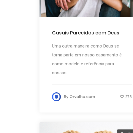
Casais Parecidos com Deus
Uma outra maneira como Deus se
torna parte em nosso casamento é
como modelo e referência para
nossas...
By
Orvalho.com
278