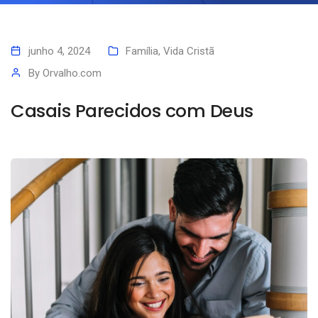
junho 4, 2024
Família
,
Vida Cristã
By
Orvalho.com
Casais Parecidos com Deus