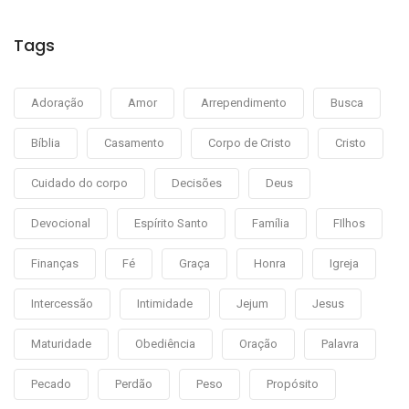
Tags
Adoração
Amor
Arrependimento
Busca
Bíblia
Casamento
Corpo de Cristo
Cristo
Cuidado do corpo
Decisões
Deus
Devocional
Espírito Santo
Família
FIlhos
Finanças
Fé
Graça
Honra
Igreja
Intercessão
Intimidade
Jejum
Jesus
Maturidade
Obediência
Oração
Palavra
Pecado
Perdão
Peso
Propósito