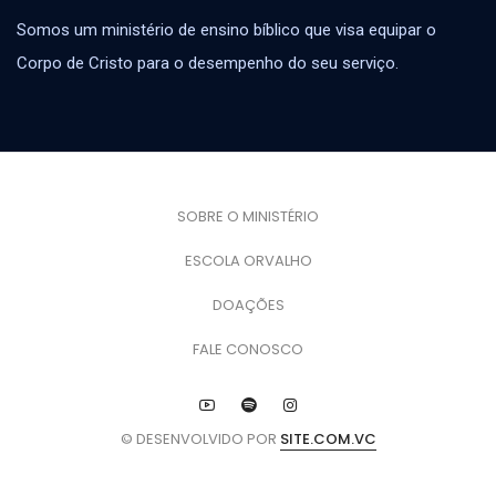
Somos um ministério de ensino bíblico que visa equipar o
Corpo de Cristo para o desempenho do seu serviço.
SOBRE O MINISTÉRIO
ESCOLA ORVALHO
DOAÇÕES
FALE CONOSCO
© DESENVOLVIDO POR
SITE.COM.VC