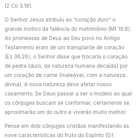
(2 Co 3.18).
O Senhor Jesus atribuiu ao
“coração duro”
o
grande motivo da falência do matrimônio (Mt 19.8).
As promessas de Deus ao Seu povo no Antigo
Testamento eram de um transplante de coração
(Ez 36.26); o Senhor disse que trocaria o coração
de pedra (duro, da natureza humana decaída) por
um coração de carne (maleável, com a natureza
divina). A nova natureza deve afetar nosso
casamento. Se Deus passar a ser o modelo ao qual
os cônjuges buscam se conformar, certamente se
aproximarão um do outro e viverão muito melhor.
Pense em dois cônjuges cristãos manifestando as
nove características do fruto do Espírito (G1