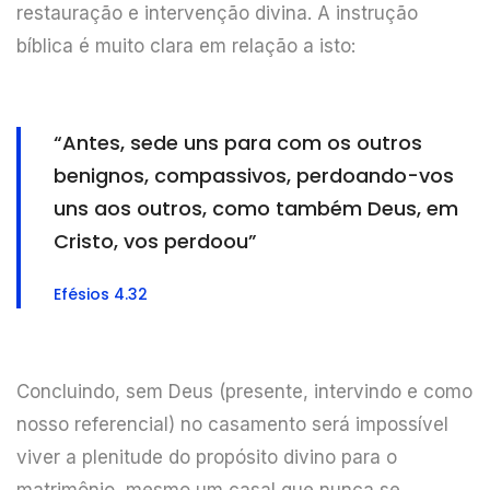
restauração e intervenção divina. A instrução
bíblica é muito clara em relação a isto:
“Antes, sede uns para com os outros
benignos, compassivos, perdoando-vos
uns aos outros, como também Deus, em
Cristo, vos perdoou”
Efésios 4.32
Concluindo, sem Deus (presente, intervindo e como
nosso referencial) no casamento será impossível
viver a plenitude do propósito divino para o
matrimônio, mesmo um casal que nunca se