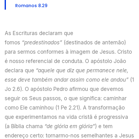
Romanos 8.29
As Escrituras declaram que
fomos
“predestinados”
(destinados de antemão)
para sermos conformes à imagem de Jesus. Cristo
é nosso referencial de conduta. O apóstolo João
declara que
“aquele que diz que permanece nele,
esse deve também andar assim como ele andou”
(1
Jo 2.6). O apóstolo Pedro afirmou que devemos
seguir os Seus passos, o que significa: caminhar
como Ele caminhou (1 Pe 2.21). A transformação
que experimentamos na vida cristã é progressiva
(a Bíblia chama
“de glória em glória”
) e tem
endereço certo: tornarmo-nos semelhantes a Jesus