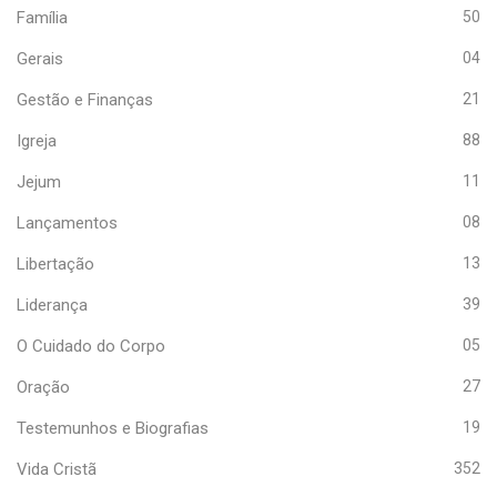
Família
50
Gerais
04
Gestão e Finanças
21
Igreja
88
Jejum
11
Lançamentos
08
Libertação
13
Liderança
39
O Cuidado do Corpo
05
Oração
27
Testemunhos e Biografias
19
Vida Cristã
352