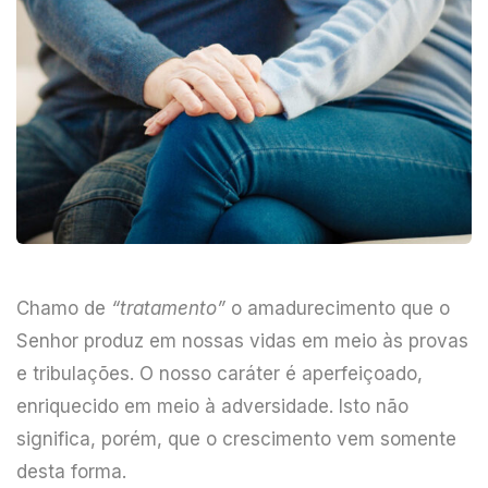
Chamo de
“tratamento”
o amadurecimento que o
Senhor produz em nossas vidas em meio às provas
e tribulações. O nosso caráter é aperfeiçoado,
enriquecido em meio à adversidade. Isto não
significa, porém, que o crescimento vem somente
desta forma.