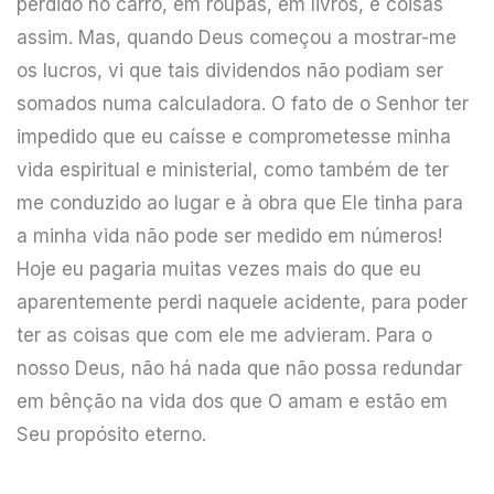
perdido no carro, em roupas, em livros, e coisas
assim. Mas, quando Deus começou a mostrar-me
os lucros, vi que tais dividendos não podiam ser
somados numa calculadora. O fato de o Senhor ter
impedido que eu caísse e comprometesse minha
vida espiritual e ministerial, como também de ter
me conduzido ao lugar e à obra que Ele tinha para
a minha vida não pode ser medido em números!
Hoje eu pagaria muitas vezes mais do que eu
aparentemente perdi naquele acidente, para poder
ter as coisas que com ele me advieram. Para o
nosso Deus, não há nada que não possa redundar
em bênção na vida dos que O amam e estão em
Seu propósito eterno.