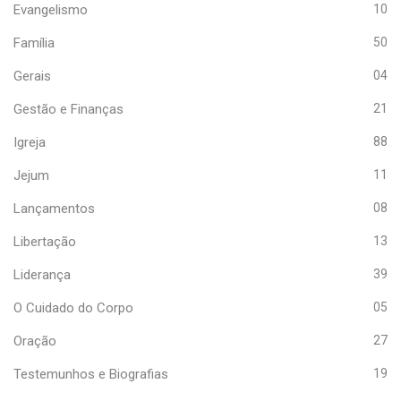
Evangelismo
10
Família
50
Gerais
04
Gestão e Finanças
21
Igreja
88
Jejum
11
Lançamentos
08
Libertação
13
Liderança
39
O Cuidado do Corpo
05
Oração
27
Testemunhos e Biografias
19