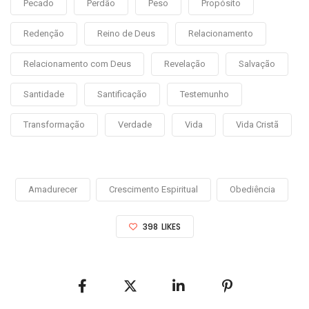
Pecado
Perdão
Peso
Propósito
Redenção
Reino de Deus
Relacionamento
Relacionamento com Deus
Revelação
Salvação
Santidade
Santificação
Testemunho
Transformação
Verdade
Vida
Vida Cristã
Amadurecer
Crescimento Espiritual
Obediência
398
LIKES