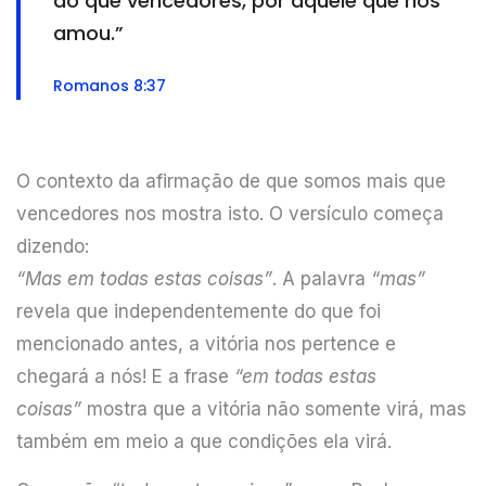
do que vencedores, por aquele que nos
amou.”
Romanos 8:37
O contexto da afirmação de que somos mais que
vencedores nos mostra isto. O versículo começa
dizendo:
“Mas em todas estas coisas”
. A palavra
“mas”
revela que independentemente do que foi
mencionado antes, a vitória nos pertence e
chegará a nós! E a frase
“em todas estas
coisas”
mostra que a vitória não somente virá, mas
também em meio a que condições ela virá.