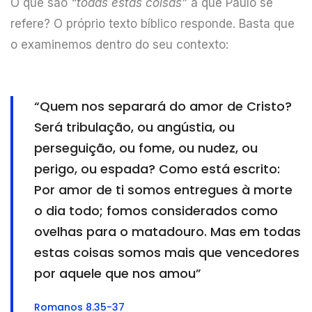
O que são
“todas estas coisas”
a que Paulo se
refere? O próprio texto bíblico responde. Basta que
o examinemos dentro do seu contexto:
“Quem nos separará do amor de Cristo?
Será tribulação, ou angústia, ou
perseguição, ou fome, ou nudez, ou
perigo, ou espada? Como está escrito:
Por amor de ti somos entregues à morte
o dia todo; fomos considerados como
ovelhas para o matadouro. Mas em todas
estas coisas somos mais que vencedores
por aquele que nos amou”
Romanos 8.35-37