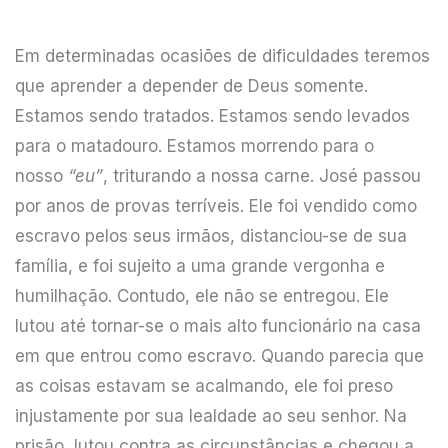
Em determinadas ocasiões de dificuldades teremos
que aprender a depender de Deus somente.
Estamos sendo tratados. Estamos sendo levados
para o matadouro. Estamos morrendo para o
nosso
“eu”
, triturando a nossa carne. José passou
por anos de provas terríveis. Ele foi vendido como
escravo pelos seus irmãos, distanciou-se de sua
família, e foi sujeito a uma grande vergonha e
humilhação. Contudo, ele não se entregou. Ele
lutou até tornar-se o mais alto funcionário na casa
em que entrou como escravo. Quando parecia que
as coisas estavam se acalmando, ele foi preso
injustamente por sua lealdade ao seu senhor. Na
prisão, lutou contra as circunstâncias e chegou a