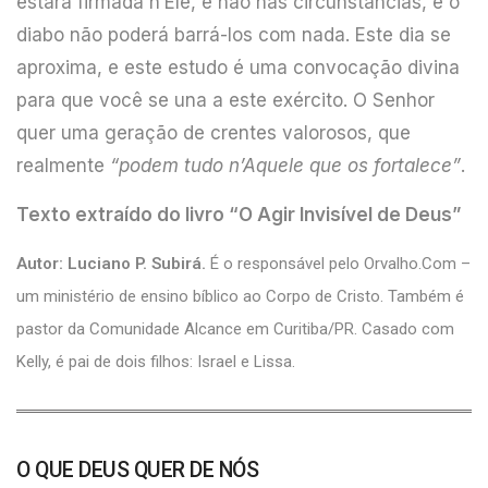
estará firmada n’Ele, e não nas circunstâncias, e o
diabo não poderá barrá-los com nada. Este dia se
aproxima, e este estudo é uma convocação divina
para que você se una a este exército. O Senhor
quer uma geração de crentes valorosos, que
realmente
“podem tudo n’Aquele que os fortalece”
.
Texto extraído do livro
“O Agir Invisível de Deus”
Autor: Luciano P. Subirá.
É o responsável pelo Orvalho.Com –
um ministério de ensino bíblico ao Corpo de Cristo. Também é
pastor da Comunidade Alcance em Curitiba/PR. Casado com
Kelly, é pai de dois filhos: Israel e Lissa.
O QUE DEUS QUER DE NÓS