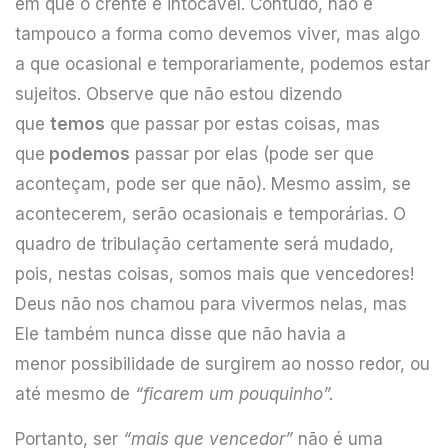
em que o crente é intocável. Contudo, não é
tampouco a forma como devemos viver, mas algo
a que ocasional e temporariamente, podemos estar
sujeitos. Observe que não estou dizendo
que
temos
que passar por estas coisas, mas
que
podemos
passar por elas (pode ser que
aconteçam, pode ser que não). Mesmo assim, se
acontecerem, serão ocasionais e temporárias. O
quadro de tribulação certamente será mudado,
pois, nestas coisas, somos mais que vencedores!
Deus não nos chamou para vivermos nelas, mas
Ele também nunca disse que não havia a
menor possibilidade de surgirem ao nosso redor, ou
até mesmo de
“ficarem um pouquinho”.
Portanto, ser
“mais que vencedor”
não é uma