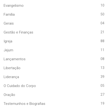
Evangelismo
10
Família
50
Gerais
04
Gestão e Finanças
21
Igreja
88
Jejum
11
Lançamentos
08
Libertação
13
Liderança
39
O Cuidado do Corpo
05
Oração
27
Testemunhos e Biografias
19