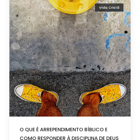
Vida Cristã
O QUE É ARREPENDIMENTO BÍBLICO E
COMO RESPONDER À DISCIPLINA DE DEUS