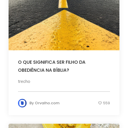
O QUE SIGNIFICA SER FILHO DA
OBEDIÊNCIA NA BÍBLIA?
trecho
By
Orvalho.com
559