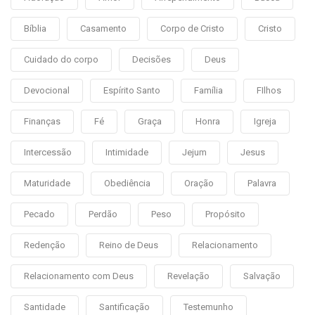
Bíblia
Casamento
Corpo de Cristo
Cristo
Cuidado do corpo
Decisões
Deus
Devocional
Espírito Santo
Família
FIlhos
Finanças
Fé
Graça
Honra
Igreja
Intercessão
Intimidade
Jejum
Jesus
Maturidade
Obediência
Oração
Palavra
Pecado
Perdão
Peso
Propósito
Redenção
Reino de Deus
Relacionamento
Relacionamento com Deus
Revelação
Salvação
Santidade
Santificação
Testemunho