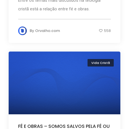
Entre os temas mais discutidos na teologia
cristã está a relação entre fé e obras.
By
Orvalho.com
558
Vida Cristã
FÉ E OBRAS – SOMOS SALVOS PELA FÉ OU