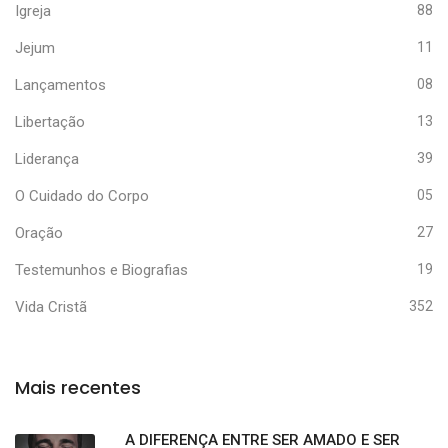
Igreja
88
Jejum
11
Lançamentos
08
Libertação
13
Liderança
39
O Cuidado do Corpo
05
Oração
27
Testemunhos e Biografias
19
Vida Cristã
352
Mais recentes
A DIFERENÇA ENTRE SER AMADO E SER