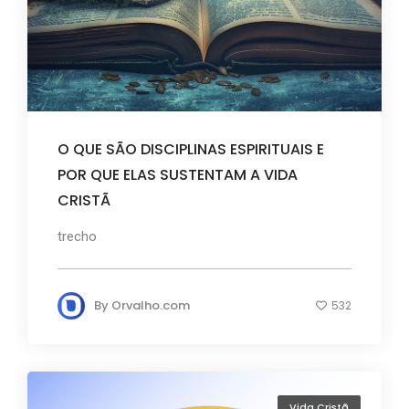
O QUE SÃO DISCIPLINAS ESPIRITUAIS E
POR QUE ELAS SUSTENTAM A VIDA
CRISTÃ
trecho
By
Orvalho.com
532
Vida Cristã