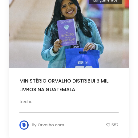
Lançamentos
MINISTÉRIO ORVALHO DISTRIBUI 3 MIL
LIVROS NA GUATEMALA
trecho
By
Orvalho.com
557