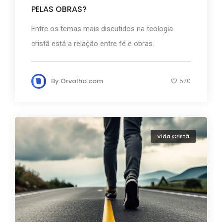
PELAS OBRAS?
Entre os temas mais discutidos na teologia
cristã está a relação entre fé e obras.
By
Orvalho.com
570
Vida Cristã