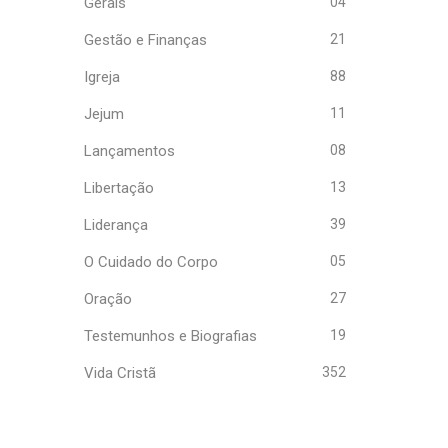
Gerais
04
Gestão e Finanças
21
Igreja
88
Jejum
11
Lançamentos
08
Libertação
13
Liderança
39
O Cuidado do Corpo
05
Oração
27
Testemunhos e Biografias
19
Vida Cristã
352