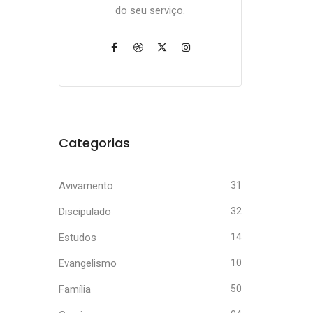
do seu serviço.
Categorias
Avivamento
31
Discipulado
32
Estudos
14
Evangelismo
10
Família
50