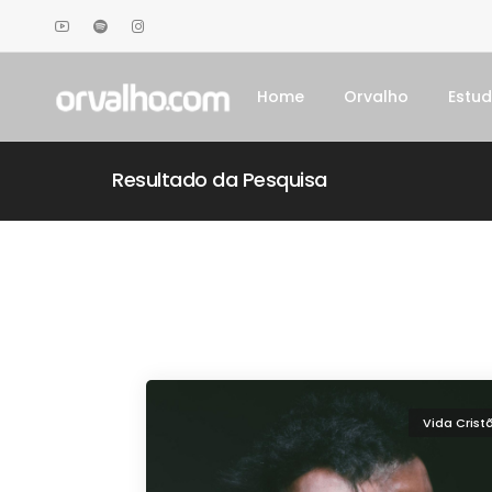
Home
Orvalho
Estu
Resultado da Pesquisa
Vida Crist