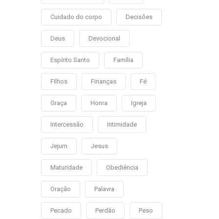
Cuidado do corpo
Decisões
Deus
Devocional
Espírito Santo
Família
FIlhos
Finanças
Fé
Graça
Honra
Igreja
Intercessão
Intimidade
Jejum
Jesus
Maturidade
Obediência
Oração
Palavra
Pecado
Perdão
Peso