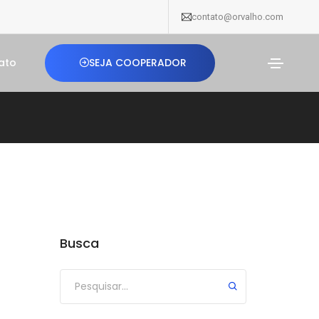
contato@orvalho.com
SEJA COOPERADOR
ato
Busca