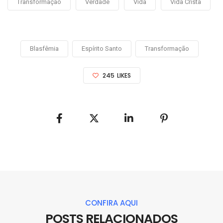
Transformação
Verdade
Vida
Vida Cristã
Blasfêmia
Espírito Santo
Transformação
245
LIKES
CONFIRA AQUI
POSTS RELACIONADOS