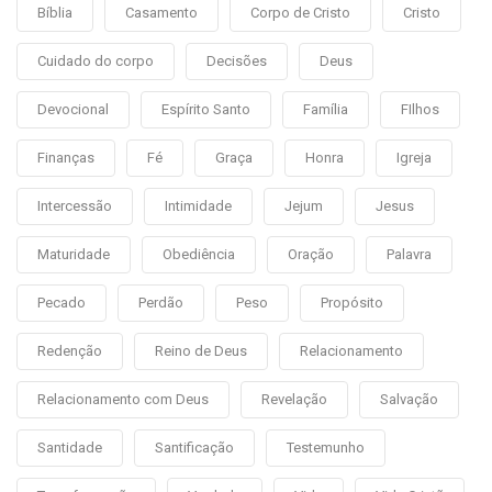
Bíblia
Casamento
Corpo de Cristo
Cristo
Cuidado do corpo
Decisões
Deus
Devocional
Espírito Santo
Família
FIlhos
Finanças
Fé
Graça
Honra
Igreja
Intercessão
Intimidade
Jejum
Jesus
Maturidade
Obediência
Oração
Palavra
Pecado
Perdão
Peso
Propósito
Redenção
Reino de Deus
Relacionamento
Relacionamento com Deus
Revelação
Salvação
Santidade
Santificação
Testemunho