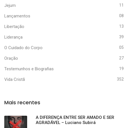
Jejum
11
Lançamentos
08
Libertação
13
Liderança
39
O Cuidado do Corpo
05
Oração
27
Testemunhos e Biografias
19
Vida Cristã
352
Mais recentes
A DIFERENÇA ENTRE SER AMADO E SER
AGRADÁVEL – Luciano Subirá