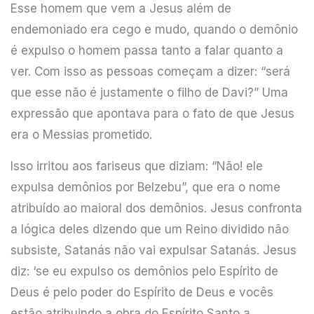
Esse homem que vem a Jesus além de
endemoniado era cego e mudo, quando o demônio
é expulso o homem passa tanto a falar quanto a
ver. Com isso as pessoas começam a dizer: “será
que esse não é justamente o filho de Davi?” Uma
expressão que apontava para o fato de que Jesus
era o Messias prometido.
Isso irritou aos fariseus que diziam: “Não! ele
expulsa demônios por Belzebu”, que era o nome
atribuído ao maioral dos demônios. Jesus confronta
a lógica deles dizendo que um Reino dividido não
subsiste, Satanás não vai expulsar Satanás. Jesus
diz: ‘se eu expulso os demônios pelo Espírito de
Deus é pelo poder do Espírito de Deus e vocês
estão atribuindo a obra do Espírito Santo a