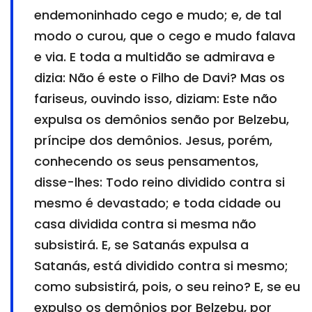
endemoninhado cego e mudo; e, de tal
modo o curou, que o cego e mudo falava
e via. E toda a multidão se admirava e
dizia: Não é este o Filho de Davi? Mas os
fariseus, ouvindo isso, diziam: Este não
expulsa os demônios senão por Belzebu,
príncipe dos demônios. Jesus, porém,
conhecendo os seus pensamentos,
disse-lhes: Todo reino dividido contra si
mesmo é devastado; e toda cidade ou
casa dividida contra si mesma não
subsistirá. E, se Satanás expulsa a
Satanás, está dividido contra si mesmo;
como subsistirá, pois, o seu reino? E, se eu
expulso os demônios por Belzebu, por