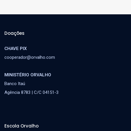
Doações
CHAVE PIX
cooperador@orvalho.com
MINISTÉRIO ORVALHO
Banco Itaú
Agência 8783 | C/C 04151-3
Escola Orvalho