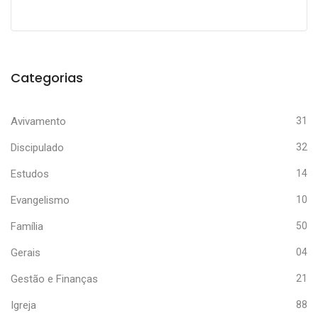
Categorias
Avivamento
31
Discipulado
32
Estudos
14
Evangelismo
10
Família
50
Gerais
04
Gestão e Finanças
21
Igreja
88