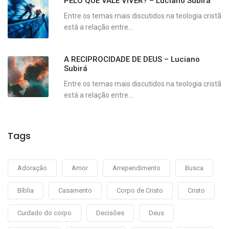
PELO QUE VALE VIVER? – Luciano Subirá
Entre os temas mais discutidos na teologia cristã
está a relação entre...
A RECIPROCIDADE DE DEUS – Luciano
Subirá
Entre os temas mais discutidos na teologia cristã
está a relação entre...
Tags
Adoração
Amor
Arrependimento
Busca
Bíblia
Casamento
Corpo de Cristo
Cristo
Cuidado do corpo
Decisões
Deus