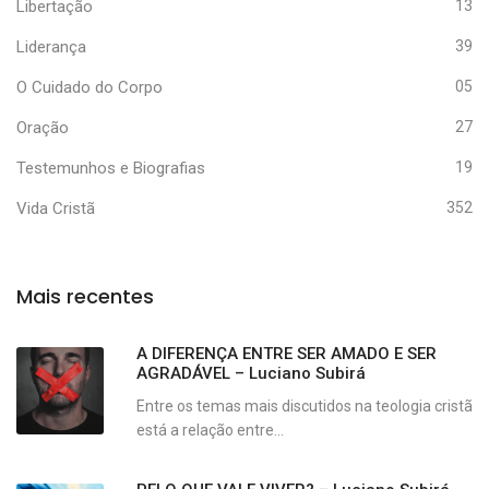
Libertação
13
Liderança
39
O Cuidado do Corpo
05
Oração
27
Testemunhos e Biografias
19
Vida Cristã
352
Mais recentes
A DIFERENÇA ENTRE SER AMADO E SER
AGRADÁVEL – Luciano Subirá
Entre os temas mais discutidos na teologia cristã
está a relação entre...