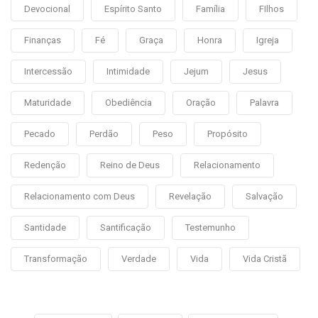
Devocional
Espírito Santo
Família
FIlhos
Finanças
Fé
Graça
Honra
Igreja
Intercessão
Intimidade
Jejum
Jesus
Maturidade
Obediência
Oração
Palavra
Pecado
Perdão
Peso
Propósito
Redenção
Reino de Deus
Relacionamento
Relacionamento com Deus
Revelação
Salvação
Santidade
Santificação
Testemunho
Transformação
Verdade
Vida
Vida Cristã