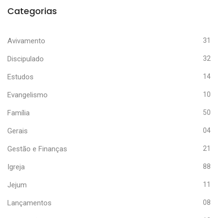
Categorias
Avivamento
31
Discipulado
32
Estudos
14
Evangelismo
10
Família
50
Gerais
04
Gestão e Finanças
21
Igreja
88
Jejum
11
Lançamentos
08