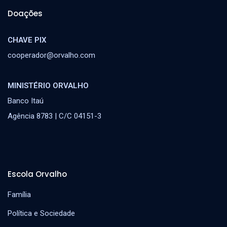
Doações
CHAVE PIX
cooperador@orvalho.com
MINISTÉRIO ORVALHO
Banco Itaú
Agência 8783 | C/C 04151-3
Escola Orvalho
Família
Política e Sociedade