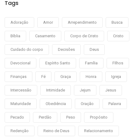
Tags
Adoração
Amor
Arrependimento
Busca
Bíblia
Casamento
Corpo de Cristo
Cristo
Cuidado do corpo
Decisões
Deus
Devocional
Espírito Santo
Família
FIlhos
Finanças
Fé
Graça
Honra
Igreja
Intercessão
Intimidade
Jejum
Jesus
Maturidade
Obediência
Oração
Palavra
Pecado
Perdão
Peso
Propósito
Redenção
Reino de Deus
Relacionamento