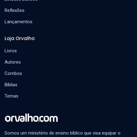
Reflexões
Lançamentos
Loja Orvalho
Livros
Autores
Combos
Bíblias
Temas
Somos um ministério de ensino bíblico que visa equipar o