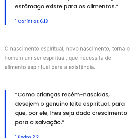
estômago existe para os alimentos.”
1 Coríntios 6.13
O nascimento espiritual, novo nascimento, torna o
homem um ser espiritual, que necessita de
alimento espiritual para a existência.
“Como crianças recém-nascidas,
desejem o genuíno leite espiritual, para
que, por ele, lhes seja dado crescimento
para a salvação.”
1 Pedro 2.2