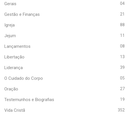
Gerais
04
Gestão e Finanças
21
Igreja
88
Jejum
11
Lançamentos
08
Libertação
13
Liderança
39
O Cuidado do Corpo
05
Oração
27
Testemunhos e Biografias
19
Vida Cristã
352