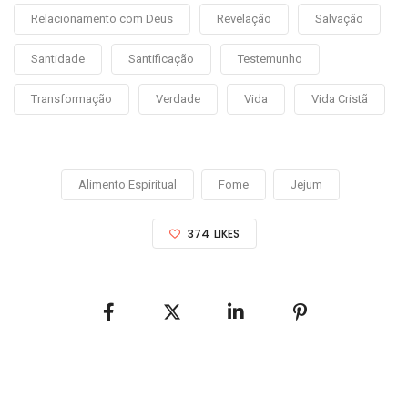
Relacionamento com Deus
Revelação
Salvação
Santidade
Santificação
Testemunho
Transformação
Verdade
Vida
Vida Cristã
Alimento Espiritual
Fome
Jejum
374
LIKES