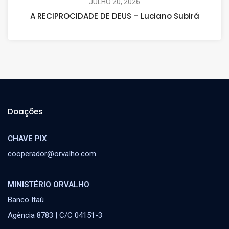
JULHO 20, 2026
A RECIPROCIDADE DE DEUS – Luciano Subirá
Doações
CHAVE PIX
cooperador@orvalho.com
MINISTÉRIO ORVALHO
Banco Itaú
Agência 8783 | C/C 04151-3