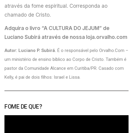
através da fome espiritual. Corresponda ao
chamado de Cristo.
Adquira o livro
“A CULTURA DO JEJUM” de
Luciano Subirá
através de nossa loja.orvalho.com
Autor: Luciano P. Subirá.
É o responsável pelo Orvalho.Com –
um ministério de ensino bíblico ao Corpo de Cristo. Também é
pastor da Comunidade Alcance em Curitiba/PR. Casado com
Kelly, é pai de dois filhos: Israel e Lissa.
FOME DE QUE?