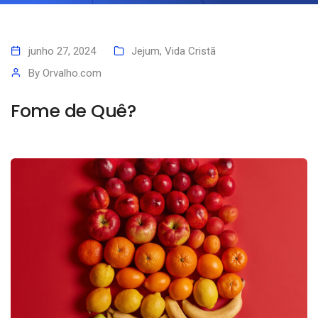
junho 27, 2024
Jejum
,
Vida Cristã
By
Orvalho.com
Fome de Quê?