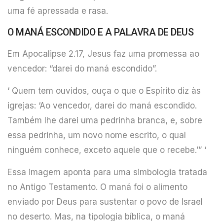
uma fé apressada e rasa.
O MANÁ ESCONDIDO E A PALAVRA DE DEUS
Em Apocalipse 2.17, Jesus faz uma promessa ao
vencedor: “darei do maná escondido”.
‘ Quem tem ouvidos, ouça o que o Espírito diz às
igrejas: ‘Ao vencedor, darei do maná escondido.
Também lhe darei uma pedrinha branca, e, sobre
essa pedrinha, um novo nome escrito, o qual
ninguém conhece, exceto aquele que o recebe.’” ‘
Essa imagem aponta para uma simbologia tratada
no Antigo Testamento. O maná foi o alimento
enviado por Deus para sustentar o povo de Israel
no deserto. Mas, na tipologia bíblica, o maná