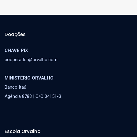
Doações
CHAVE PIX
cooperador@orvalho.com
MINISTÉRIO ORVALHO
Banco Itaú
Agência 8783 | C/C 04151-3
Escola Orvalho