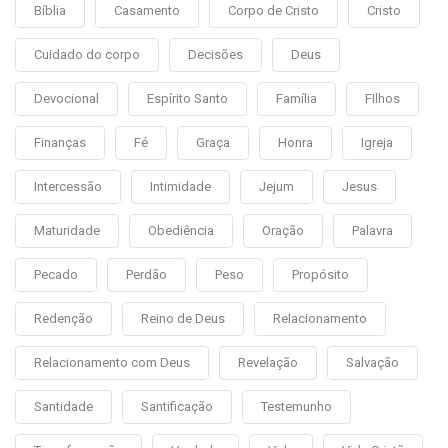
Bíblia
Casamento
Corpo de Cristo
Cristo
Cuidado do corpo
Decisões
Deus
Devocional
Espírito Santo
Família
FIlhos
Finanças
Fé
Graça
Honra
Igreja
Intercessão
Intimidade
Jejum
Jesus
Maturidade
Obediência
Oração
Palavra
Pecado
Perdão
Peso
Propósito
Redenção
Reino de Deus
Relacionamento
Relacionamento com Deus
Revelação
Salvação
Santidade
Santificação
Testemunho