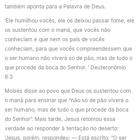
também aponta para a Palavra de Deus.
‘Ele humilhou vocês, ele os deixou passar fome, ele
os sustentou com o maná, que vocês não
conheciam e que nem os pais de vocês
conheciam, para que vocês compreendessem que
o ser humano não viverá só de pão, mas de tudo o
que procede da boca do Senhor. ‘ Deuteronômio
8:3
Moisés disse ao povo que Deus os sustentou com
o maná para ensinar que “não só de pão viverá o
ser humano, mas de tudo o que procede da boca
do Senhor”. Mais tarde, Jesus retomou essa
verdade ao responder à tentação no deserto:
‘Jesus, porém, respondeu: — Está escrito: “O ser