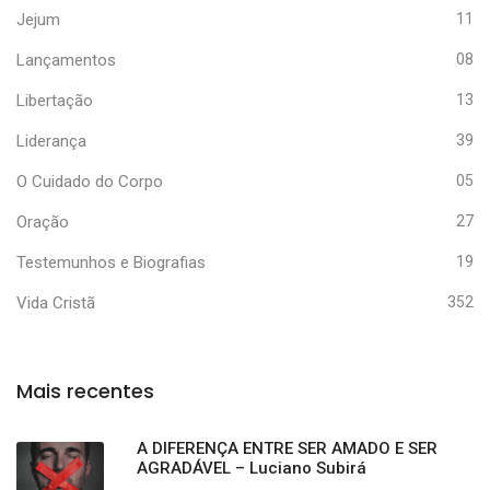
Jejum
11
Lançamentos
08
Libertação
13
Liderança
39
O Cuidado do Corpo
05
Oração
27
Testemunhos e Biografias
19
Vida Cristã
352
Mais recentes
A DIFERENÇA ENTRE SER AMADO E SER
AGRADÁVEL – Luciano Subirá