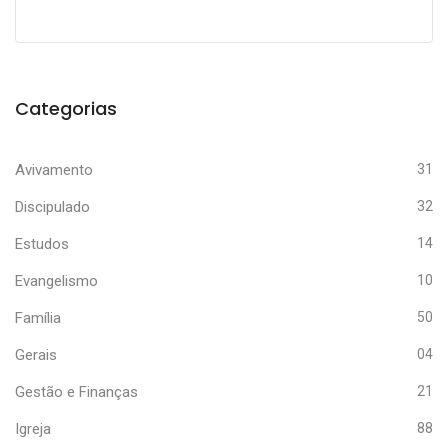
Categorias
Avivamento
31
Discipulado
32
Estudos
14
Evangelismo
10
Família
50
Gerais
04
Gestão e Finanças
21
Igreja
88