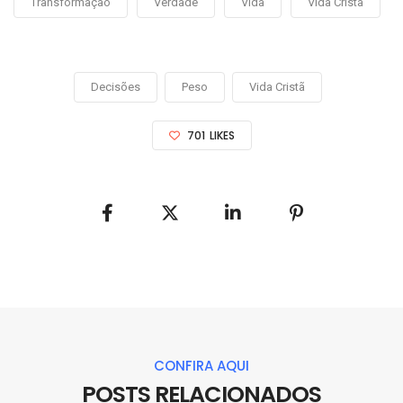
Transformação
Verdade
Vida
Vida Cristã
Decisões
Peso
Vida Cristã
701
LIKES
CONFIRA AQUI
POSTS RELACIONADOS