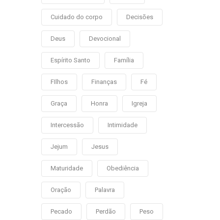
Cuidado do corpo
Decisões
Deus
Devocional
Espírito Santo
Família
FIlhos
Finanças
Fé
Graça
Honra
Igreja
Intercessão
Intimidade
Jejum
Jesus
Maturidade
Obediência
Oração
Palavra
Pecado
Perdão
Peso