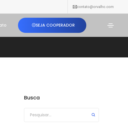
contato@orvalho.com
SEJA COOPERADOR
ato
Busca