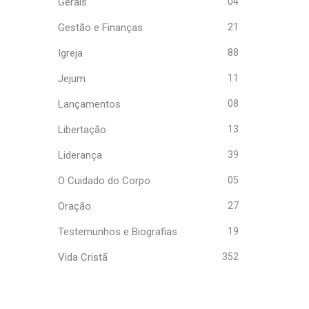
Gerais
04
Gestão e Finanças
21
Igreja
88
Jejum
11
Lançamentos
08
Libertação
13
Liderança
39
O Cuidado do Corpo
05
Oração
27
Testemunhos e Biografias
19
Vida Cristã
352