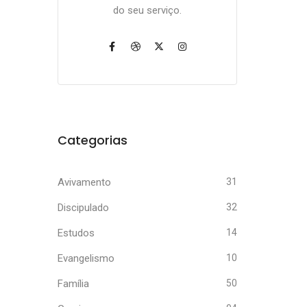
do seu serviço.
Categorias
Avivamento
31
Discipulado
32
Estudos
14
Evangelismo
10
Família
50