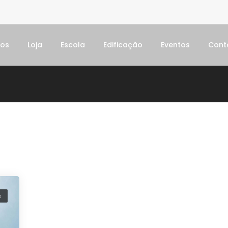
dos
Loja
Escola
Edificação
Eventos
Cont
s