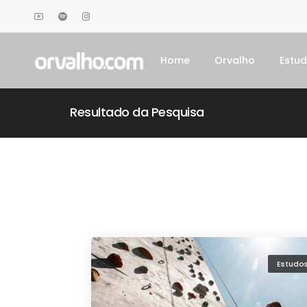
Home
Orvalho
Estu
Resultado da Pesquisa
Estudo