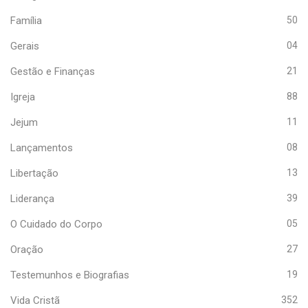
Família
50
Gerais
04
Gestão e Finanças
21
Igreja
88
Jejum
11
Lançamentos
08
Libertação
13
Liderança
39
O Cuidado do Corpo
05
Oração
27
Testemunhos e Biografias
19
Vida Cristã
352