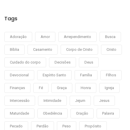
Tags
Adoração
Amor
Arrependimento
Busca
Bíblia
Casamento
Corpo de Cristo
Cristo
Cuidado do corpo
Decisões
Deus
Devocional
Espírito Santo
Família
FIlhos
Finanças
Fé
Graça
Honra
Igreja
Intercessão
Intimidade
Jejum
Jesus
Maturidade
Obediência
Oração
Palavra
Pecado
Perdão
Peso
Propósito