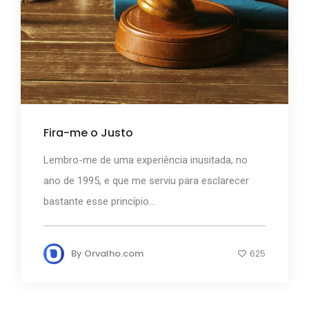
Fira-me o Justo
Lembro-me de uma experiência inusitada, no
ano de 1995, e que me serviu para esclarecer
bastante esse princípio...
By
Orvalho.com
625