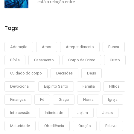
está a relação entre...
Tags
Adoração
Amor
Arrependimento
Busca
Bíblia
Casamento
Corpo de Cristo
Cristo
Cuidado do corpo
Decisões
Deus
Devocional
Espírito Santo
Família
FIlhos
Finanças
Fé
Graça
Honra
Igreja
Intercessão
Intimidade
Jejum
Jesus
Maturidade
Obediência
Oração
Palavra