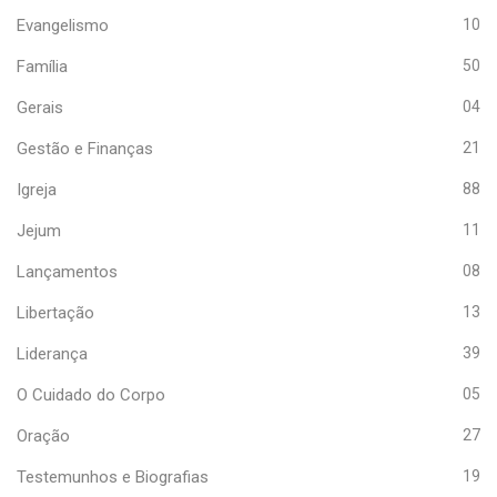
Evangelismo
10
Família
50
Gerais
04
Gestão e Finanças
21
Igreja
88
Jejum
11
Lançamentos
08
Libertação
13
Liderança
39
O Cuidado do Corpo
05
Oração
27
Testemunhos e Biografias
19