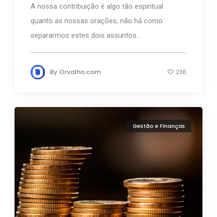
A nossa contribuição é algo tão espiritual
quanto as nossas orações; não há como
separarmos estes dois assuntos...
By
Orvalho.com
236
Gestão e Finanças