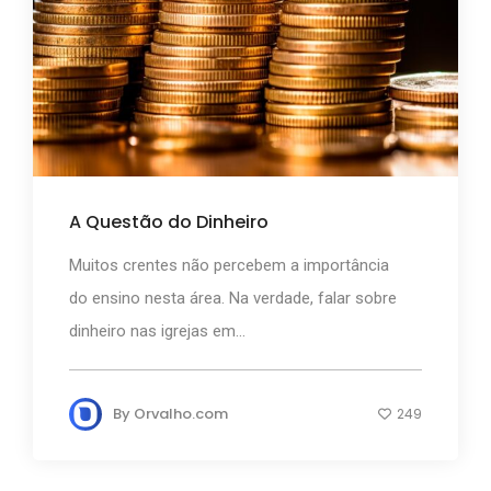
A Questão do Dinheiro
Muitos crentes não percebem a importância
do ensino nesta área. Na verdade, falar sobre
dinheiro nas igrejas em...
By
Orvalho.com
249