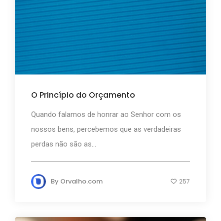
O Princípio do Orçamento
Quando falamos de honrar ao Senhor com os
nossos bens, percebemos que as verdadeiras
perdas não são as...
By
Orvalho.com
257