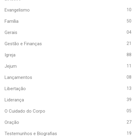
Evangelismo
10
Família
50
Gerais
04
Gestão e Finanças
21
Igreja
88
Jejum
11
Lançamentos
08
Libertação
13
Liderança
39
O Cuidado do Corpo
05
Oração
27
Testemunhos e Biografias
19