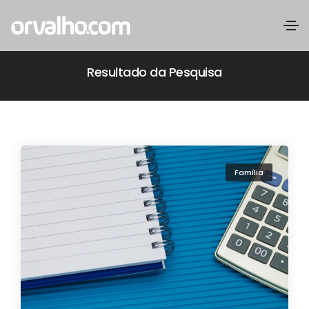
Resultado da Pesquisa
Família