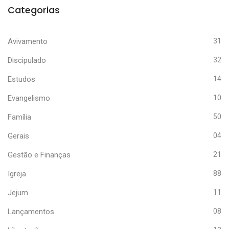
Categorias
Avivamento
31
Discipulado
32
Estudos
14
Evangelismo
10
Família
50
Gerais
04
Gestão e Finanças
21
Igreja
88
Jejum
11
Lançamentos
08