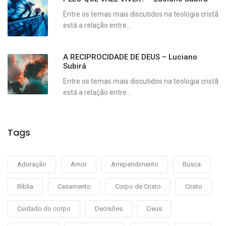
Entre os temas mais discutidos na teologia cristã
está a relação entre...
A RECIPROCIDADE DE DEUS – Luciano
Subirá
Entre os temas mais discutidos na teologia cristã
está a relação entre...
Tags
Adoração
Amor
Arrependimento
Busca
Bíblia
Casamento
Corpo de Cristo
Cristo
Cuidado do corpo
Decisões
Deus