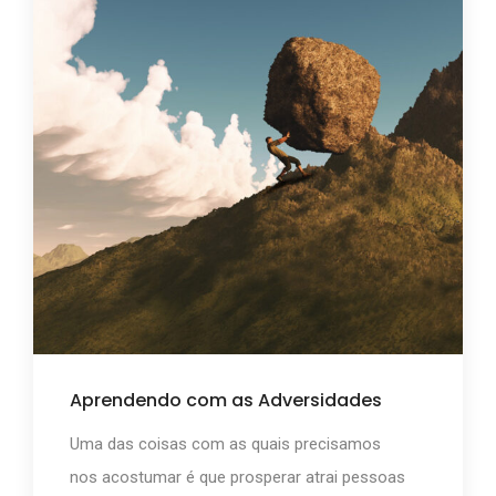
Aprendendo com as Adversidades
Uma das coisas com as quais precisamos
nos acostumar é que prosperar atrai pessoas