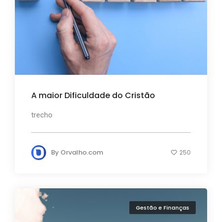
A maior Dificuldade do Cristão
trecho
By
Orvalho.com
250
Gestão e Finanças