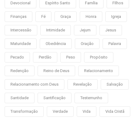
Devocional
Espírito Santo
Família
FIlhos
Finanças
Fé
Graça
Honra
Igreja
Intercessão
Intimidade
Jejum
Jesus
Maturidade
Obediência
Oração
Palavra
Pecado
Perdão
Peso
Propósito
Redenção
Reino de Deus
Relacionamento
Relacionamento com Deus
Revelação
Salvação
Santidade
Santificação
Testemunho
Transformação
Verdade
Vida
Vida Cristã