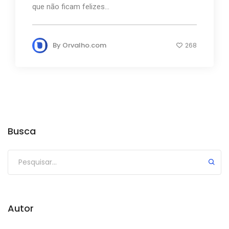
que não ficam felizes...
By
Orvalho.com
268
Busca
Autor