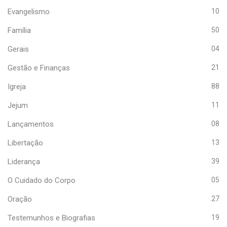
Evangelismo
10
Família
50
Gerais
04
Gestão e Finanças
21
Igreja
88
Jejum
11
Lançamentos
08
Libertação
13
Liderança
39
O Cuidado do Corpo
05
Oração
27
Testemunhos e Biografias
19