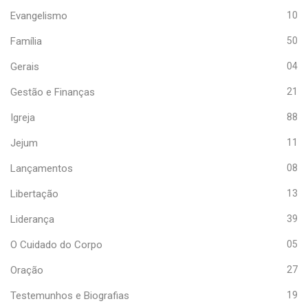
Evangelismo
10
Família
50
Gerais
04
Gestão e Finanças
21
Igreja
88
Jejum
11
Lançamentos
08
Libertação
13
Liderança
39
O Cuidado do Corpo
05
Oração
27
Testemunhos e Biografias
19