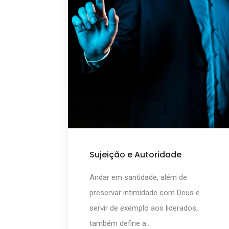
Sujeição e Autoridade
Andar em santidade, além de
preservar intimidade com Deus e
servir de exemplo aos liderados,
também define a...