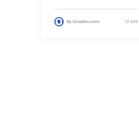
By
Orvalho.com
409