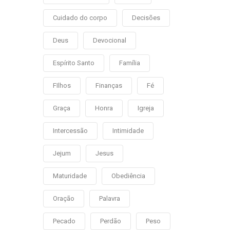
Cuidado do corpo
Decisões
Deus
Devocional
Espírito Santo
Família
FIlhos
Finanças
Fé
Graça
Honra
Igreja
Intercessão
Intimidade
Jejum
Jesus
Maturidade
Obediência
Oração
Palavra
Pecado
Perdão
Peso