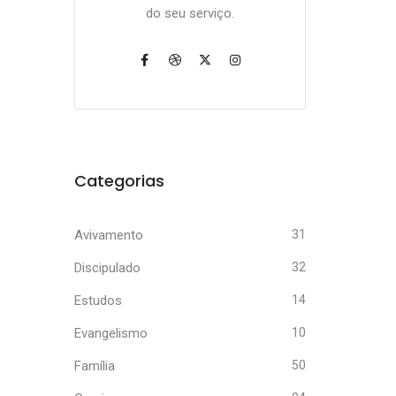
do seu serviço.
Categorias
Avivamento
31
Discipulado
32
Estudos
14
Evangelismo
10
Família
50