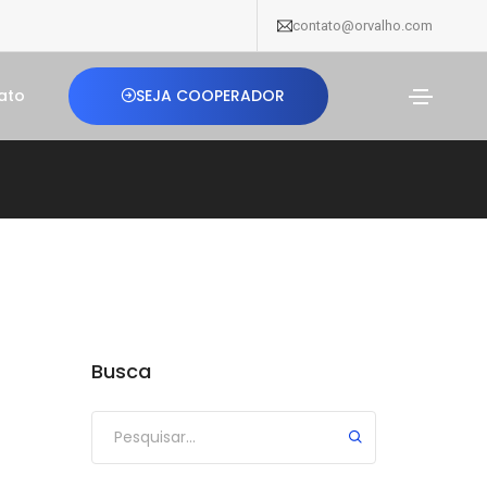
contato@orvalho.com
SEJA COOPERADOR
ato
Busca