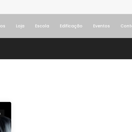
dos
Loja
Escola
Edificação
Eventos
Cont
a