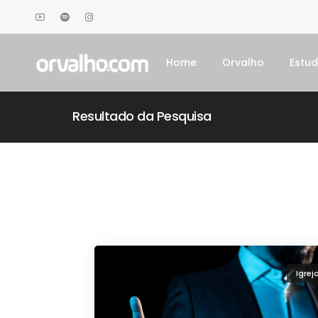
Home
Orvalho
Estu
Resultado da Pesquisa
Igrej