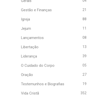
Gerais
04
Gestão e Finanças
21
Igreja
88
Jejum
11
Lançamentos
08
Libertação
13
Liderança
39
O Cuidado do Corpo
05
Oração
27
Testemunhos e Biografias
19
Vida Cristã
352