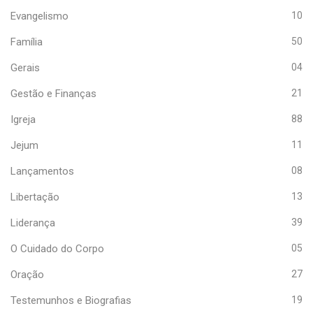
Evangelismo
10
Família
50
Gerais
04
Gestão e Finanças
21
Igreja
88
Jejum
11
Lançamentos
08
Libertação
13
Liderança
39
O Cuidado do Corpo
05
Oração
27
Testemunhos e Biografias
19