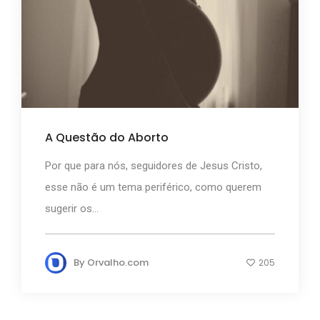
A Questão do Aborto
Por que para nós, seguidores de Jesus Cristo,
esse não é um tema periférico, como querem
sugerir os...
By
Orvalho.com
205