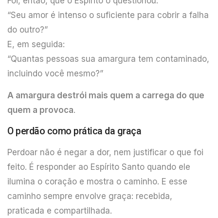
Foi, então, que o Espírito o questionou:
“Seu amor é intenso o suficiente para cobrir a falha
do outro?”
E, em seguida:
“Quantas pessoas sua amargura tem contaminado,
incluindo você mesmo?”
A amargura destrói mais quem a carrega do que
quem a provoca
.
O perdão como prática da graça
Perdoar não é negar a dor, nem justificar o que foi
feito. É responder ao Espírito Santo quando ele
ilumina o coração e mostra o caminho. E esse
caminho sempre envolve graça: recebida,
praticada e compartilhada.