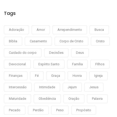
Tags
Adoração
Amor
Arrependimento
Busca
Bíblia
Casamento
Corpo de Cristo
Cristo
Cuidado do corpo
Decisões
Deus
Devocional
Espírito Santo
Família
FIlhos
Finanças
Fé
Graça
Honra
Igreja
Intercessão
Intimidade
Jejum
Jesus
Maturidade
Obediência
Oração
Palavra
Pecado
Perdão
Peso
Propósito