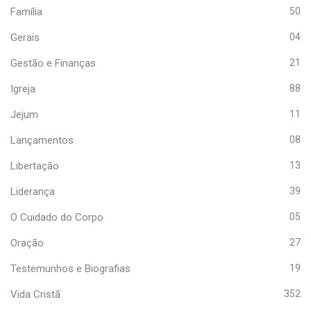
Família
50
Gerais
04
Gestão e Finanças
21
Igreja
88
Jejum
11
Lançamentos
08
Libertação
13
Liderança
39
O Cuidado do Corpo
05
Oração
27
Testemunhos e Biografias
19
Vida Cristã
352