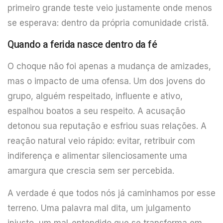
primeiro grande teste veio justamente onde menos
se esperava: dentro da própria comunidade cristã.
Quando a ferida nasce dentro da fé
O choque não foi apenas a mudança de amizades,
mas o impacto de uma ofensa. Um dos jovens do
grupo, alguém respeitado, influente e ativo,
espalhou boatos a seu respeito. A acusação
detonou sua reputação e esfriou suas relações. A
reação natural veio rápido: evitar, retribuir com
indiferença e alimentar silenciosamente uma
amargura que crescia sem ser percebida.
A verdade é que todos nós já caminhamos por esse
terreno. Uma palavra mal dita, um julgamento
injusto, um mal-entendido que se transforma em