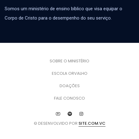
Somos um ministério de ensino bíblico que visa equipar o
Corpo de Cristo para o desempenho do seu serviço.
SOBRE O MINISTÉRIO
ESCOLA ORVALHO
DOAÇÕES
FALE CONOSCO
© DESENVOLVIDO POR
SITE.COM.VC