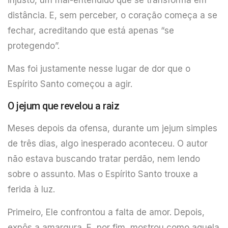
distância. E, sem perceber, o coração começa a se
fechar, acreditando que está apenas “se
protegendo”.
Mas foi justamente nesse lugar de dor que o
Espírito Santo começou a agir.
O jejum que revelou a raiz
Meses depois da ofensa, durante um jejum simples
de três dias, algo inesperado aconteceu. O autor
não estava buscando tratar perdão, nem lendo
sobre o assunto. Mas o Espírito Santo trouxe a
ferida à luz.
Primeiro, Ele confrontou a falta de amor. Depois,
expôs a amargura. E, por fim, mostrou como aquela