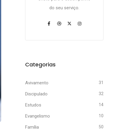
do seu serviço.
Categorias
Avivamento
31
Discipulado
32
Estudos
14
Evangelismo
10
Família
50