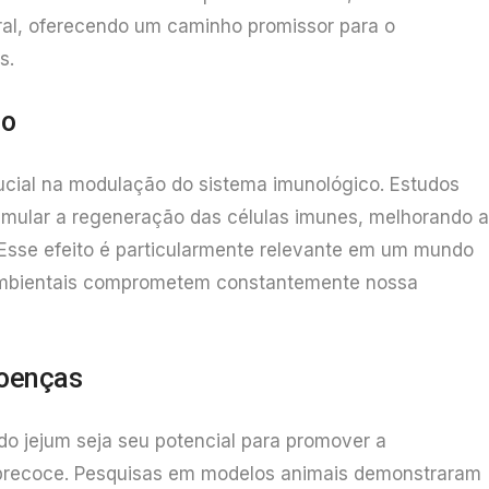
ral, oferecendo um caminho promissor para o
s.
co
ial na modulação do sistema imunológico. Estudos
mular a regeneração das células imunes, melhorando a
 Esse efeito é particularmente relevante em um mundo
 ambientais comprometem constantemente nossa
Doenças
o jejum seja seu potencial para promover a
 precoce. Pesquisas em modelos animais demonstraram