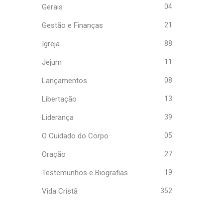
Gerais
04
Gestão e Finanças
21
Igreja
88
Jejum
11
Lançamentos
08
Libertação
13
Liderança
39
O Cuidado do Corpo
05
Oração
27
Testemunhos e Biografias
19
Vida Cristã
352