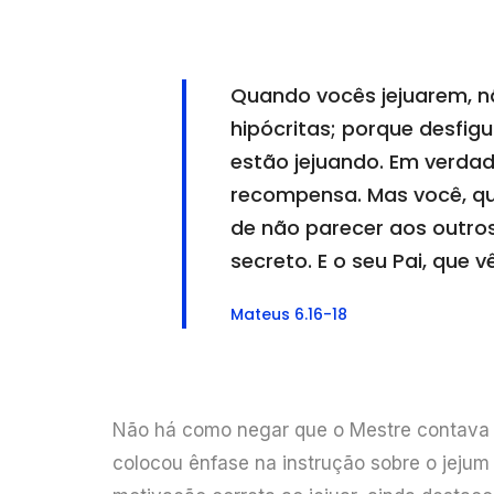
Quando vocês jejuarem, n
hipócritas; porque desfig
estão jejuando. Em verdad
recompensa. Mas você, qua
de não parecer aos outros
secreto. E o seu Pai, que 
Mateus 6.16-18
Não há como negar que o Mestre contava q
colocou ênfase na instrução sobre o jejum 