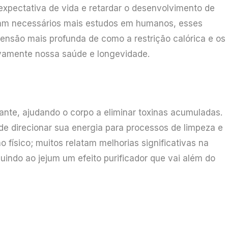
 expectativa de vida e retardar o desenvolvimento de
jam necessários mais estudos em humanos, esses
são mais profunda de como a restrição calórica e os
ivamente nossa saúde e longevidade.
nte, ajudando o corpo a eliminar toxinas acumuladas.
e direcionar sua energia para processos de limpeza e
o físico; muitos relatam melhorias significativas na
uindo ao jejum um efeito purificador que vai além do