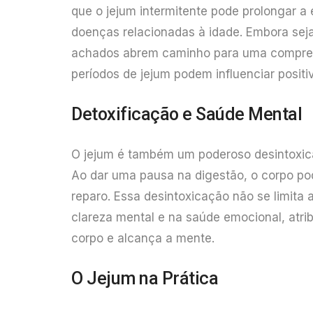
que o jejum intermitente pode prolongar a
doenças relacionadas à idade. Embora se
achados abrem caminho para uma compreen
períodos de jejum podem influenciar posit
Detoxificação e Saúde Mental
O jejum é também um poderoso desintoxica
Ao dar uma pausa na digestão, o corpo pod
reparo. Essa desintoxicação não se limita a
clareza mental e na saúde emocional, atrib
corpo e alcança a mente.
O Jejum na Prática