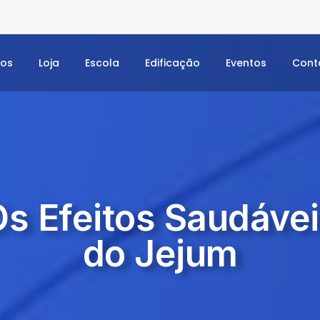
dos
Loja
Escola
Edificação
Eventos
Cont
s Efeitos Saudáve
do Jejum