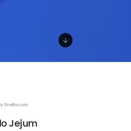
By
Orvalho.com
do Jejum