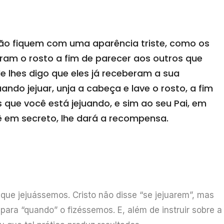
ão fiquem com uma aparência triste, como os
uram o rosto a fim de parecer aos outros que
e lhes digo que eles já receberam a sua
ndo jejuar, unja a cabeça e lave o rosto, a fim
 que você está jejuando, e sim ao seu Pai, em
vê em secreto, lhe dará a recompensa.
ue jejuássemos. Cristo não disse “se jejuarem”, mas
para “quando” o fizéssemos. E, além de instruir sobre a