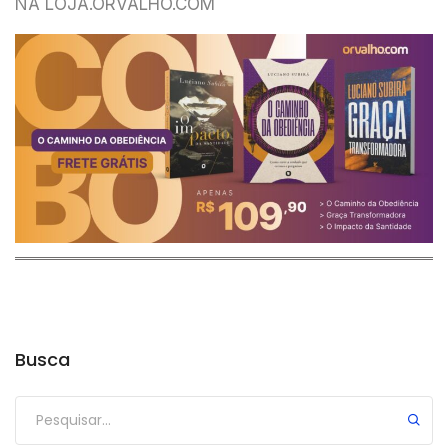
NA LOJA.ORVALHO.COM
Busca