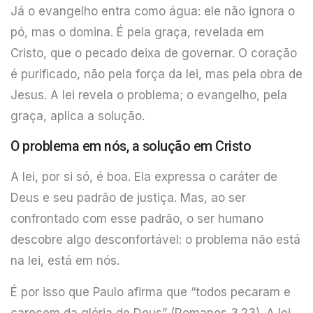
Já o evangelho entra como água: ele não ignora o
pó, mas o domina. É pela graça, revelada em
Cristo, que o pecado deixa de governar. O coração
é purificado, não pela força da lei, mas pela obra de
Jesus. A lei revela o problema; o evangelho, pela
graça, aplica a solução.
O problema em nós, a solução em Cristo
A lei, por si só, é boa. Ela expressa o caráter de
Deus e seu padrão de justiça. Mas, ao ser
confrontado com esse padrão, o ser humano
descobre algo desconfortável: o problema não está
na lei, está em nós.
É por isso que Paulo afirma que “todos pecaram e
carecem da glória de Deus” (Romanos 3.23). A lei