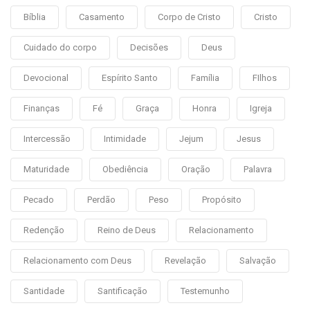
Bíblia
Casamento
Corpo de Cristo
Cristo
Cuidado do corpo
Decisões
Deus
Devocional
Espírito Santo
Família
FIlhos
Finanças
Fé
Graça
Honra
Igreja
Intercessão
Intimidade
Jejum
Jesus
Maturidade
Obediência
Oração
Palavra
Pecado
Perdão
Peso
Propósito
Redenção
Reino de Deus
Relacionamento
Relacionamento com Deus
Revelação
Salvação
Santidade
Santificação
Testemunho