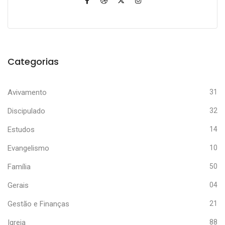
Categorias
Avivamento
31
Discipulado
32
Estudos
14
Evangelismo
10
Família
50
Gerais
04
Gestão e Finanças
21
Igreja
88