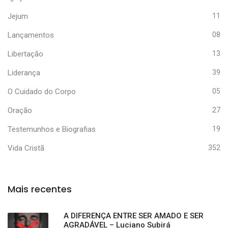
Jejum
11
Lançamentos
08
Libertação
13
Liderança
39
O Cuidado do Corpo
05
Oração
27
Testemunhos e Biografias
19
Vida Cristã
352
Mais recentes
A DIFERENÇA ENTRE SER AMADO E SER
AGRADÁVEL – Luciano Subirá