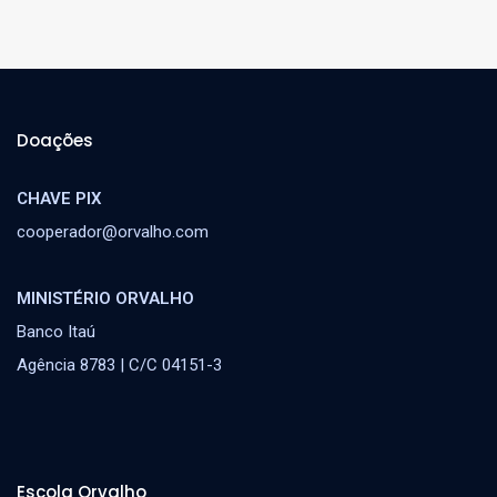
Doações
CHAVE PIX
cooperador@orvalho.com
MINISTÉRIO ORVALHO
Banco Itaú
Agência 8783 | C/C 04151-3
Escola Orvalho