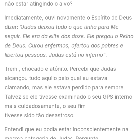
não estar atingindo o alvo?
Imediatamente, ouvi novamente o Espírito de Deus
dizer:
“Judas deixou tudo o que tinha para Me
seguir. Ele era da elite dos doze. Ele pregou o Reino
de Deus. Curou enfermos, ofertou aos pobres e
libertou pessoas. Judas está no inferno”
.
Tremi, chocado e atônito. Percebi que Judas
alcançou tudo aquilo pelo qual eu estava
clamando, mas ele estava perdido para sempre.
Talvez se ele tivesse examinado o seu GPS interno
mais cuidadosamente, o seu fim
tivesse sido tão desastroso.
Entendi que eu podia estar inconscientemente na
mesma categoria de Judas. Perguntei