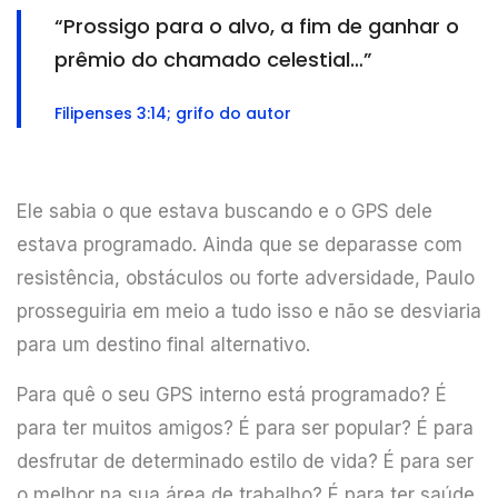
“Prossigo para o alvo, a fim de ganhar o
prêmio do chamado celestial…”
Filipenses 3:14; grifo do autor
Ele sabia o que estava buscando e o GPS dele
estava programado. Ainda que se deparasse com
resistência, obstáculos ou forte adversidade, Paulo
prosseguiria em meio a tudo isso e não se desviaria
para um destino final alternativo.
Para quê o seu GPS interno está programado? É
para ter muitos amigos? É para ser popular? É para
desfrutar de determinado estilo de vida? É para ser
o melhor na sua área de trabalho? É para ter saúde