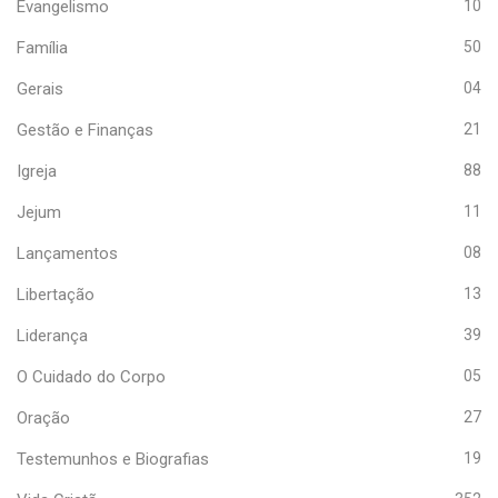
Evangelismo
10
Família
50
Gerais
04
Gestão e Finanças
21
Igreja
88
Jejum
11
Lançamentos
08
Libertação
13
Liderança
39
O Cuidado do Corpo
05
Oração
27
Testemunhos e Biografias
19