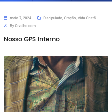
maio 7, 2024
Discipulado
,
Oração
,
Vida Cristã
By
Orvalho.com
Nosso GPS Interno