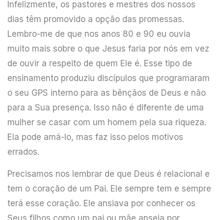
Infelizmente, os pastores e mestres dos nossos
dias têm promovido a opção das promessas.
Lembro-me de que nos anos 80 e 90 eu ouvia
muito mais sobre o que Jesus faria por nós em vez
de ouvir a respeito de quem Ele é. Esse tipo de
ensinamento produziu discípulos que programaram
o seu GPS interno para as bênçãos de Deus e não
para a Sua presença. Isso não é diferente de uma
mulher se casar com um homem pela sua riqueza.
Ela pode amá-lo, mas faz isso pelos motivos
errados.
Precisamos nos lembrar de que Deus é relacional e
tem o coração de um Pai. Ele sempre tem e sempre
terá esse coração. Ele ansiava por conhecer os
Seus filhos como um pai ou mãe anseia por