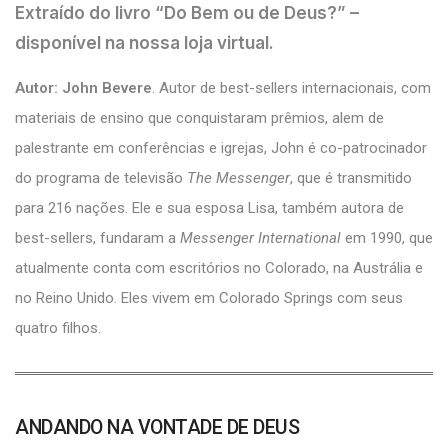
Extraído do livro
“Do Bem ou de Deus?”
–
disponível na nossa loja virtual.
Autor: John Bevere
. Autor de best-sellers internacionais, com
materiais de ensino que conquistaram prêmios, alem de
palestrante em conferências e igrejas, John é co-patrocinador
do programa de televisão
The Messenger
, que é transmitido
para 216 nações. Ele e sua esposa Lisa, também autora de
best-sellers, fundaram a
Messenger International
em 1990, que
atualmente conta com escritórios no Colorado, na Austrália e
no Reino Unido. Eles vivem em Colorado Springs com seus
quatro filhos.
ANDANDO NA VONTADE DE DEUS