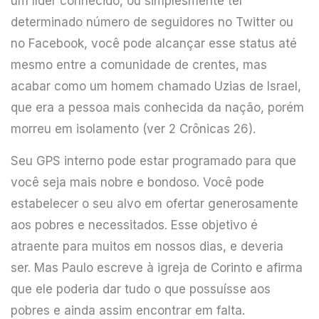
um líder conhecido, ou simplesmente ter
determinado número de seguidores no Twitter ou
no Facebook, você pode alcançar esse status até
mesmo entre a comunidade de crentes, mas
acabar como um homem chamado Uzias de Israel,
que era a pessoa mais conhecida da nação, porém
morreu em isolamento (ver 2 Crônicas 26).
Seu GPS interno pode estar programado para que
você seja mais nobre e bondoso. Você pode
estabelecer o seu alvo em ofertar generosamente
aos pobres e necessitados. Esse objetivo é
atraente para muitos em nossos dias, e deveria
ser. Mas Paulo escreve à igreja de Corinto e afirma
que ele poderia dar tudo o que possuísse aos
pobres e ainda assim encontrar em falta.