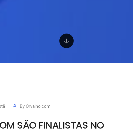
stã
By
Orvalho.com
OM SÃO FINALISTAS NO