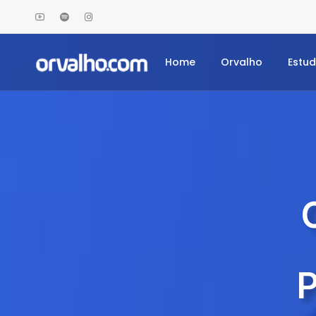
Home
Orvalho
Estu