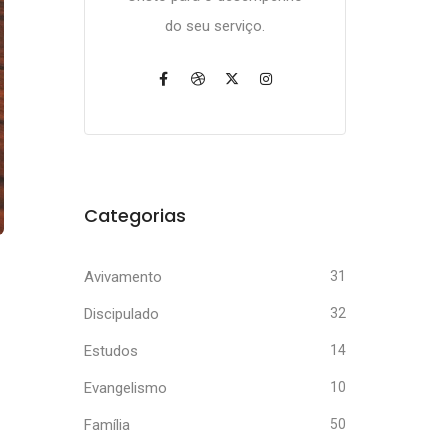
do seu serviço.
Categorias
Avivamento
31
Discipulado
32
Estudos
14
Evangelismo
10
Família
50