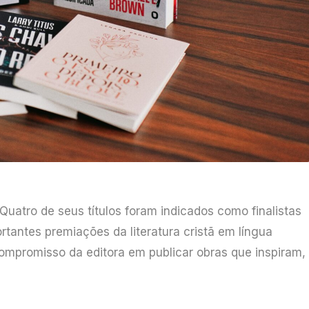
Quatro de seus títulos foram indicados como finalistas
rtantes premiações da literatura cristã em língua
ompromisso da editora em publicar obras que inspiram,