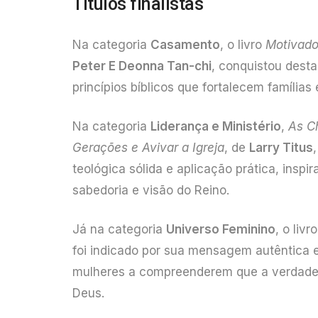
Títulos finalistas
Na categoria
Casamento
, o livro
Motivado
Peter E Deonna Tan-chi
, conquistou desta
princípios bíblicos que fortalecem famílias
Na categoria
Liderança e Ministério
,
As C
Gerações e Avivar a Igreja
, de
Larry Titus
teológica sólida e aplicação prática, ins
sabedoria e visão do Reino.
Já na categoria
Universo Feminino
, o livr
foi indicado por sua mensagem autêntica e
mulheres a compreenderem que a verdadeir
Deus.