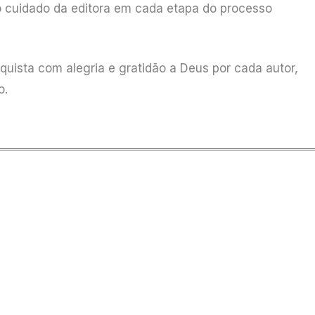
o cuidado da editora em cada etapa do processo
uista com alegria e gratidão a Deus por cada autor,
o.