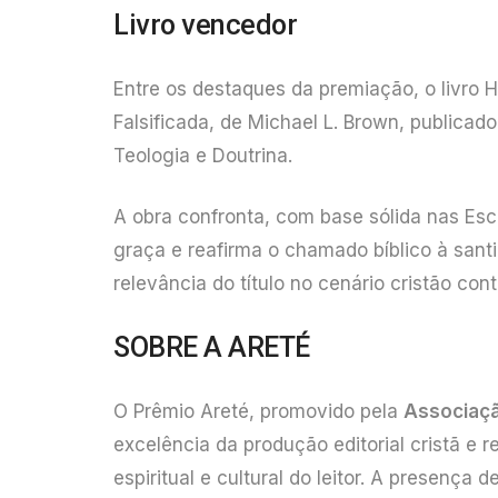
Livro vencedor
Entre os destaques da premiação, o livro 
Falsificada, de Michael L. Brown, publicad
Teologia e Doutrina.
A obra confronta, com base sólida nas Esc
graça e reafirma o chamado bíblico à santi
relevância do título no cenário cristão co
SOBRE A ARETÉ
O Prêmio Areté, promovido pela
Associaçã
excelência da produção editorial cristã e
espiritual e cultural do leitor. A presença 