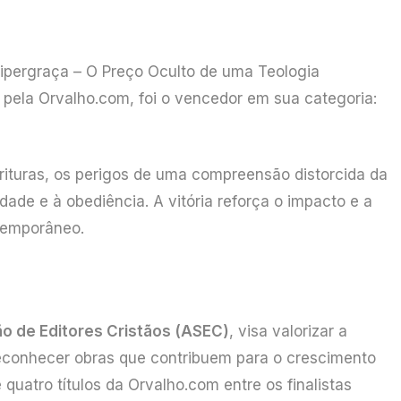
Hipergraça – O Preço Oculto de uma Teologia
o pela Orvalho.com, foi o vencedor em sua categoria:
rituras, os perigos de uma compreensão distorcida da
dade e à obediência. A vitória reforça o impacto e a
ntemporâneo.
o de Editores Cristãos (ASEC)
, visa valorizar a
 reconhecer obras que contribuem para o crescimento
de quatro títulos da Orvalho.com entre os finalistas