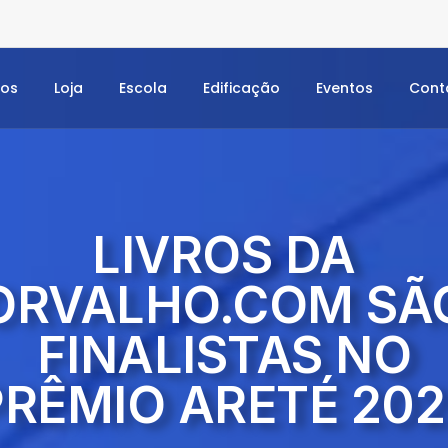
dos
Loja
Escola
Edificação
Eventos
Cont
LIVROS DA
ORVALHO.COM SÃ
FINALISTAS NO
PRÊMIO ARETÉ 202