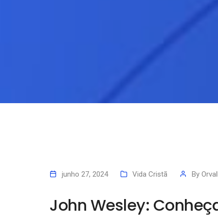
junho 27, 2024
Vida Cristã
By
Orva
John Wesley: Conheça