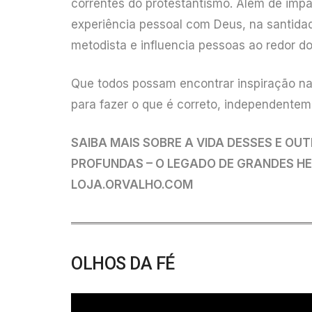
correntes do protestantismo. Além de impac
experiência pessoal com Deus, na santidad
metodista e influencia pessoas ao redor d
Que todos possam encontrar inspiração na 
para fazer o que é correto, independente
SAIBA MAIS SOBRE A VIDA DESSES E OUT
PROFUNDAS – O LEGADO DE GRANDES HER
LOJA.ORVALHO.COM
OLHOS DA FÉ