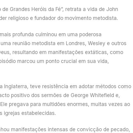
 de Grandes Heróis da Fé”, retrata a vida de John
íder religioso e fundador do movimento metodista.
 mais profunda culminou em uma poderosa
e uma reunião metodista em Londres, Wesley e outros
 Deus, resultando em manifestações extáticas, como
episódio marcou um ponto crucial em sua vida,
da Inglaterra, teve resistência em adotar métodos como
acto positivo dos sermões de George Whitefield e,
Ele pregava para multidões enormes, muitas vezes ao
s igrejas estabelecidas.
hou manifestações intensas de convicção de pecado,