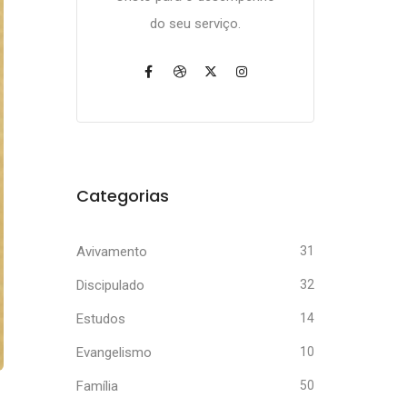
do seu serviço.
Categorias
Avivamento
31
Discipulado
32
Estudos
14
Evangelismo
10
Família
50