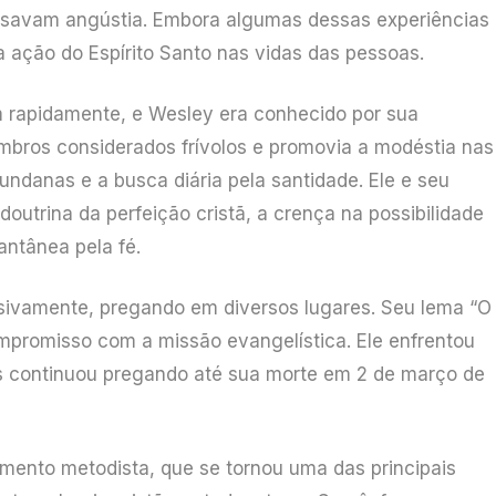
ssavam angústia. Embora algumas dessas experiências
 ação do Espírito Santo nas vidas das pessoas.
m rapidamente, e Wesley era conhecido por sua
mbros considerados frívolos e promovia a modéstia nas
undanas e a busca diária pela santidade. Ele e seu
outrina da perfeição cristã, a crença na possibilidade
antânea pela fé.
nsivamente, pregando em diversos lugares. Seu lema “O
mpromisso com a missão evangelística. Ele enfrentou
as continuou pregando até sua morte em 2 de março de
mento metodista, que se tornou uma das principais