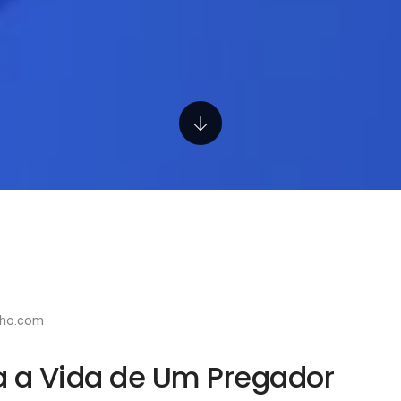
lho.com
 a Vida de Um Pregador