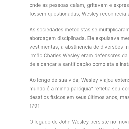
onde as pessoas caíam, gritavam e expre
fossem questionadas, Wesley reconhecia a
As sociedades metodistas se multiplicara
abordagem disciplinada. Ele expulsava me
vestimentas, a abstinência de diversões m
irmão Charles Wesley eram defensores da d
de alcançar a santificação completa e inst
Ao longo de sua vida, Wesley viajou exte
mundo é a minha paróquia” refletia seu co
desafios físicos em seus últimos anos, m
1791.
O legado de John Wesley persiste no movi