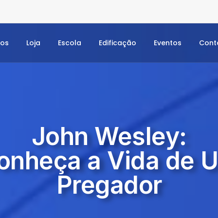
dos
Loja
Escola
Edificação
Eventos
Cont
John Wesley:
onheça a Vida de 
Pregador