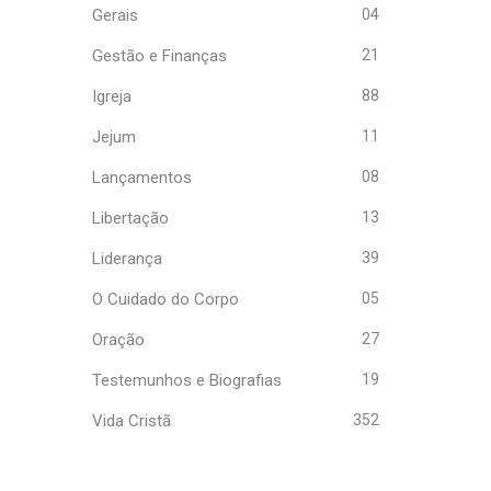
Gerais
04
Gestão e Finanças
21
Igreja
88
Jejum
11
Lançamentos
08
Libertação
13
Liderança
39
O Cuidado do Corpo
05
Oração
27
Testemunhos e Biografias
19
Vida Cristã
352