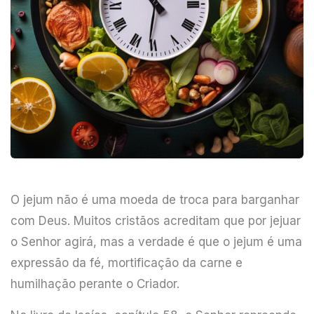
O jejum não é uma moeda de troca para barganhar
com Deus. Muitos cristãos acreditam que por jejuar
o Senhor agirá, mas a verdade é que o jejum é uma
expressão da fé, mortificação da carne e
humilhação perante o Criador.