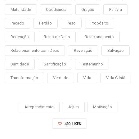
Maturidade
Obediência
Oração
Palavra
Pecado
Perdão
Peso
Propósito
Redenção
Reino de Deus
Relacionamento
Relacionamento com Deus
Revelação
Salvação
Santidade
Santificação
Testemunho
Transformação
Verdade
Vida
Vida Cristã
Arrependimento
Jejum
Motivação
410
LIKES