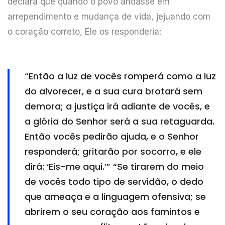
declara que quando o povo andasse em
arrependimento e mudança de vida, jejuando com
o coração correto, Ele os responderia:
“Então a luz de vocês romperá como a luz
do alvorecer, e a sua cura brotará sem
demora; a justiça irá adiante de vocês, e
a glória do Senhor será a sua retaguarda.
Então vocês pedirão ajuda, e o Senhor
responderá; gritarão por socorro, e ele
dirá: ‘Eis-me aqui.’” “Se tirarem do meio
de vocês todo tipo de servidão, o dedo
que ameaça e a linguagem ofensiva; se
abrirem o seu coração aos famintos e