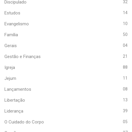
Discipulado
32
Estudos
14
Evangelismo
10
Família
50
Gerais
04
Gestão e Finanças
21
Igreja
88
Jejum
11
Lançamentos
08
Libertação
13
Liderança
39
O Cuidado do Corpo
05