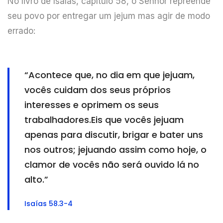
No livro de Isaías, capítulo 58, o Senhor repreende
seu povo por entregar um jejum mas agir de modo
errado:
“Acontece que, no dia em que jejuam,
vocês cuidam dos seus próprios
interesses e oprimem os seus
trabalhadores.Eis que vocês jejuam
apenas para discutir, brigar e bater uns
nos outros; jejuando assim como hoje, o
clamor de vocês não será ouvido lá no
alto.”
Isaías 58.3-4