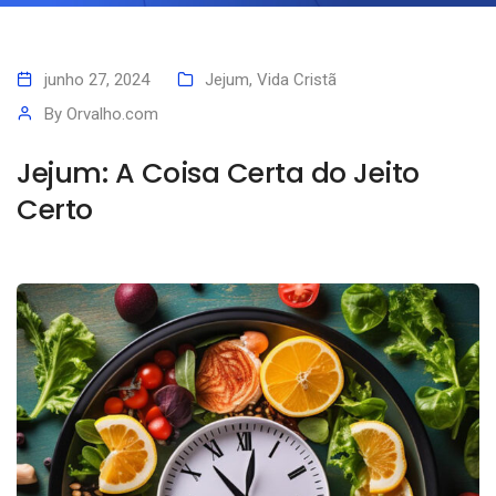
junho 27, 2024
Jejum
,
Vida Cristã
By
Orvalho.com
Jejum: A Coisa Certa do Jeito
Certo