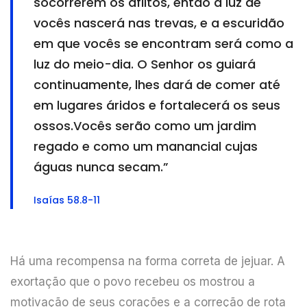
socorrerem os aflitos, então a luz de
vocês nascerá nas trevas, e a escuridão
em que vocês se encontram será como a
luz do meio-dia. O Senhor os guiará
continuamente, lhes dará de comer até
em lugares áridos e fortalecerá os seus
ossos.Vocês serão como um jardim
regado e como um manancial cujas
águas nunca secam.”
Isaías 58.8-11
Há uma recompensa na forma correta de jejuar. A
exortação que o povo recebeu os mostrou a
motivação de seus corações e a correção de rota