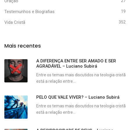
Oração
27
Testemunhos e Biografias
19
Vida Cristã
352
Mais recentes
A DIFERENÇA ENTRE SER AMADO E SER
AGRADÁVEL – Luciano Subirá
Entre os temas mais discutidos na teologia cristã
está a relação entre...
PELO QUE VALE VIVER? – Luciano Subirá
Entre os temas mais discutidos na teologia cristã
está a relação entre...