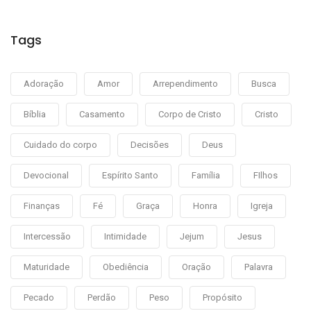
Tags
Adoração
Amor
Arrependimento
Busca
Bíblia
Casamento
Corpo de Cristo
Cristo
Cuidado do corpo
Decisões
Deus
Devocional
Espírito Santo
Família
FIlhos
Finanças
Fé
Graça
Honra
Igreja
Intercessão
Intimidade
Jejum
Jesus
Maturidade
Obediência
Oração
Palavra
Pecado
Perdão
Peso
Propósito