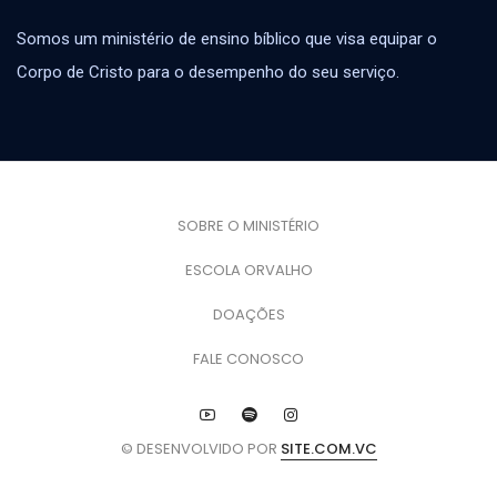
Somos um ministério de ensino bíblico que visa equipar o
Corpo de Cristo para o desempenho do seu serviço.
SOBRE O MINISTÉRIO
ESCOLA ORVALHO
DOAÇÕES
FALE CONOSCO
© DESENVOLVIDO POR
SITE.COM.VC