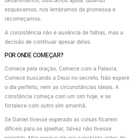
desanimamos, buscamos ajuda. Quando
esquecemos, nos lembramos da promessa e
recomeçamos.
A consistência não é ausência de falhas, mas a
decisão de continuar apesar delas.
POR ONDE COMEÇAR?
Comece pela oração. Comece com a Palavra.
Comece buscando a Deus no secreto. Não espere
o dia perfeito, nem as circunstâncias ideais. A
constância começa com um sim hoje, e se
fortalece com outro sim amanhã.
Se Daniel tivesse esperado as coisas ficarem
difíceis para se ajoelhar, talvez não tivesse
resistido. Mas porque ele era constante antes da