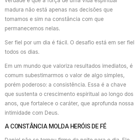
verdade é que a força de uma vida espiritual
madura não está apenas nas decisões que
tomamos e sim na constância com que
permanecemos nelas.
Ser fiel por um dia é fácil. O desafio está em ser fiel
todos os dias.
Em um mundo que valoriza resultados imediatos, é
comum subestimarmos o valor de algo simples,
porém poderoso: a consistência. Essa é a chave
que sustenta o crescimento espiritual ao longo dos
anos, que fortalece o caráter, que aprofunda nossa
intimidade com Deus.
A CONSTÂNCIA MOLDA HERÓIS DE FÉ
Daniel não se tornou firme da noite para o dia. Ele