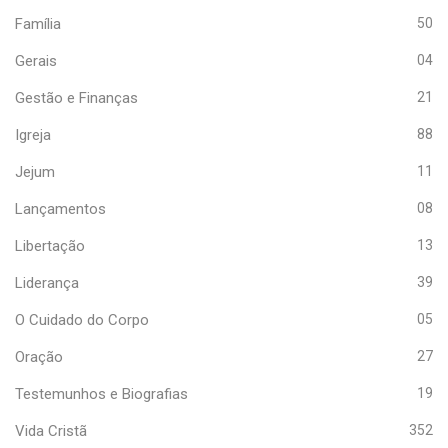
Família
50
Gerais
04
Gestão e Finanças
21
Igreja
88
Jejum
11
Lançamentos
08
Libertação
13
Liderança
39
O Cuidado do Corpo
05
Oração
27
Testemunhos e Biografias
19
Vida Cristã
352