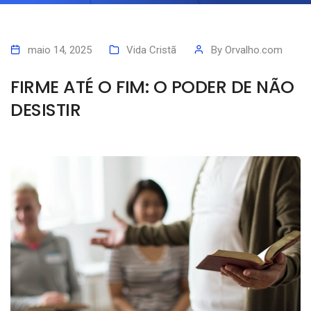
maio 14, 2025
Vida Cristã
By
Orvalho.com
FIRME ATÉ O FIM: O PODER DE NÃO
DESISTIR