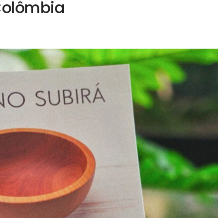
 Colômbia