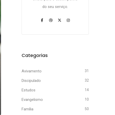
do seu serviço.
Categorias
Avivamento
31
Discipulado
32
Estudos
14
Evangelismo
10
Família
50