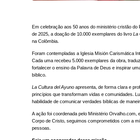
Em celebração aos 50 anos do ministério cristão do P
de 2025, a doação de 10.000 exemplares do livro 
La 
na Colômbia.
Foram contempladas a Iglesia Misión Carismática Inte
Cada uma recebeu 5.000 exemplares da obra, traduzi
fortalecer o ensino da Palavra de Deus e inspirar u
bíblico.
La Cultura del Ayuno
 apresenta, de forma clara e pro
princípios que transformam vidas e comunidades. Luc
habilidade de comunicar verdades bíblicas de maneira
A ação foi coordenada pelo Ministério Orvalho.com, 
Corpo de Cristo, seguimos comprometidos com a mis
pessoas.