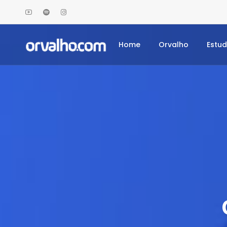
Home
Orvalho
Estu