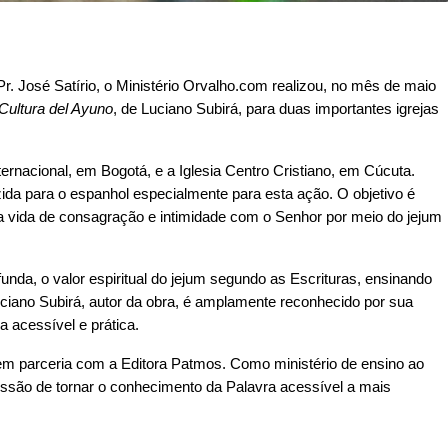
r. José Satírio, o Ministério Orvalho.com realizou, no mês de maio 
Cultura del Ayuno
, de Luciano Subirá, para duas importantes igrejas 
rnacional, em Bogotá, e a Iglesia Centro Cristiano, em Cúcuta. 
da para o espanhol especialmente para esta ação. O objetivo é 
ma vida de consagração e intimidade com o Senhor por meio do jejum 
funda, o valor espiritual do jejum segundo as Escrituras, ensinando 
iano Subirá, autor da obra, é amplamente reconhecido por sua 
 acessível e prática.
em parceria com a Editora Patmos. Como ministério de ensino ao 
são de tornar o conhecimento da Palavra acessível a mais 