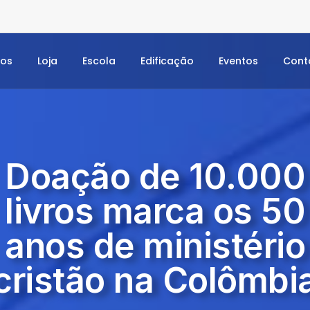
dos
Loja
Escola
Edificação
Eventos
Cont
Doação de 10.000
livros marca os 50
anos de ministério
cristão na Colômbi