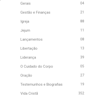
Gerais
04
Gestão e Finanças
21
Igreja
88
Jejum
11
Lançamentos
08
Libertação
13
Liderança
39
O Cuidado do Corpo
05
Oração
27
Testemunhos e Biografias
19
Vida Cristã
352