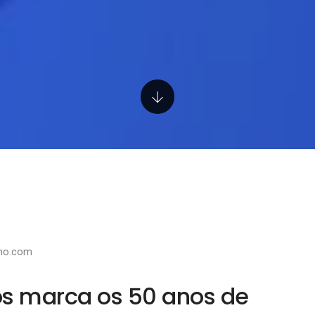
lho.com
os marca os 50 anos de