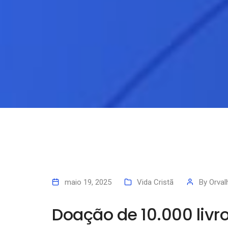
maio 19, 2025
Vida Cristã
By
Orva
Doação de 10.000 livr