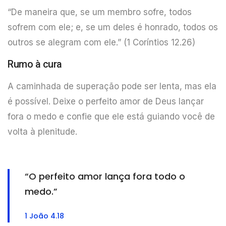
“De maneira que, se um membro sofre, todos
sofrem com ele; e, se um deles é honrado, todos os
outros se alegram com ele.” (1 Coríntios 12.26)
Rumo à cura
A caminhada de superação pode ser lenta, mas ela
é possível. Deixe o perfeito amor de Deus lançar
fora o medo e confie que ele está guiando você de
volta à plenitude.
“O perfeito amor lança fora todo o
medo.”
1 João 4.18