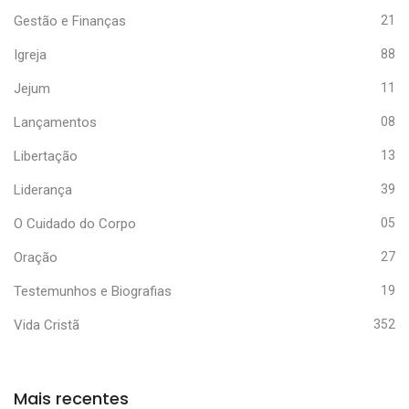
Gestão e Finanças
21
Igreja
88
Jejum
11
Lançamentos
08
Libertação
13
Liderança
39
O Cuidado do Corpo
05
Oração
27
Testemunhos e Biografias
19
Vida Cristã
352
Mais recentes