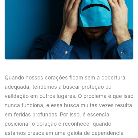
Quando nossos corações ficam sem a cobertura
adequada, tendemos a buscar proteção ou
validação em outros lugares. O problema é que isso
nunca funciona, e essa busca muitas vezes resulta
em feridas profundas. Por isso, é essencial
posicionar o coração e reconhecer quando
estamos presos em uma gaiola de dependência