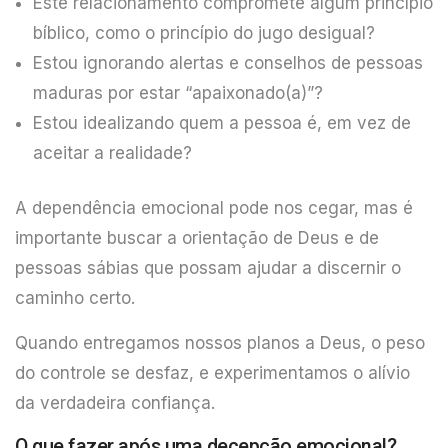
Este relacionamento compromete algum princípio
bíblico, como o princípio do jugo desigual?
Estou ignorando alertas e conselhos de pessoas
maduras por estar “apaixonado(a)”?
Estou idealizando quem a pessoa é, em vez de
aceitar a realidade?
A dependência emocional pode nos cegar, mas é
importante buscar a orientação de Deus e de
pessoas sábias que possam ajudar a discernir o
caminho certo.
Quando entregamos nossos planos a Deus, o peso
do controle se desfaz, e experimentamos o alívio
da verdadeira confiança.
O que fazer após uma decepção emocional?