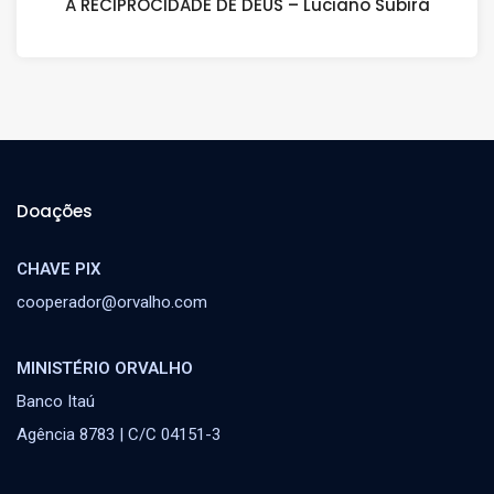
A RECIPROCIDADE DE DEUS – Luciano Subirá
Doações
CHAVE PIX
cooperador@orvalho.com
MINISTÉRIO ORVALHO
Banco Itaú
Agência 8783 | C/C 04151-3