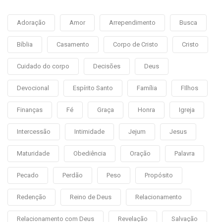
Adoração
Amor
Arrependimento
Busca
Bíblia
Casamento
Corpo de Cristo
Cristo
Cuidado do corpo
Decisões
Deus
Devocional
Espírito Santo
Família
FIlhos
Finanças
Fé
Graça
Honra
Igreja
Intercessão
Intimidade
Jejum
Jesus
Maturidade
Obediência
Oração
Palavra
Pecado
Perdão
Peso
Propósito
Redenção
Reino de Deus
Relacionamento
Relacionamento com Deus
Revelação
Salvação