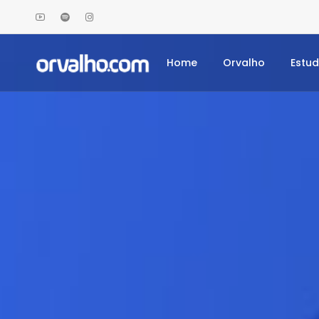
Home
Orvalho
Estu