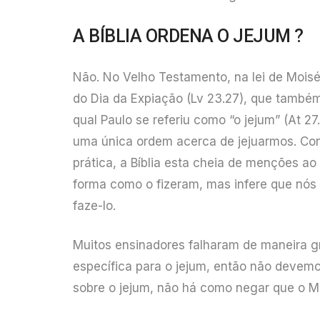
A BÍBLIA ORDENA O JEJUM ?
Não. No Velho Testamento, na lei de Moisés
do Dia da Expiação (Lv 23.27), que também
qual Paulo se referiu como “o jejum” (At 
uma única ordem acerca de jejuarmos. Con
prática, a Bíblia esta cheia de menções a
forma como o fizeram, mas infere que nós 
faze-lo.
Muitos ensinadores falharam de maneira g
específica para o jejum, então não devem
sobre o jejum, não há como negar que o M