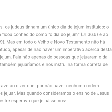
, os judeus tinham um único dia de jejum instituído: o
 ficou conhecido como “o dia do jejum” (Jr 36.6) e ao
27.9). Mas em todo o Velho e Novo Testamento não há
tudo, apesar de não haver um imperativo acerca desta
o jejum. Fala não apenas de pessoas que jejuaram e da
também jejuaríamos e nos instrui na forma correta de
rave ao dizer que, por não haver nenhuma ordem
os jejuar. Mas quando consideramos o ensino de Jesus
estre esperava que jejuássemos: