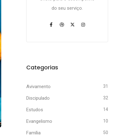
do seu serviço.
Categorias
Avivamento
31
Discipulado
32
Estudos
14
Evangelismo
10
Família
50