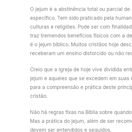
O jejum é a abstinência total ou parcial de
específico. Tem sido praticado pela huma
culturas e religiões. Pode ser com finalida
traz tremendos benefícios físicos com a 
é o jejum bíblico. Muitos cristãos hoje de
receberam um ensino distorcido ou não r
Creio que a Igreja de hoje vive dividida e
jejum e aqueles que se excedem em suas ê
para a compreensão e prática deste princ
cristão.
Não há regras fixas na Bíblia sobre quando j
Mas a prática do jejum, além de ser recome
devem ser entendidos e seguidos.