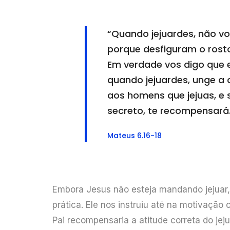
“Quando jejuardes, não vo
porque desfiguram o rost
Em verdade vos digo que 
quando jejuardes, unge a 
aos homens que jejuas, e s
secreto, te recompensará
Mateus 6.16-18
Embora Jesus não esteja mandando jejuar,
prática. Ele nos instruiu até na motivação 
Pai recompensaria a atitude correta do jej