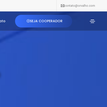
contato@orvalho.com
SEJA COOPERADOR
ato