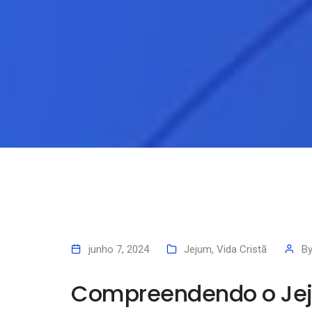
junho 7, 2024
Jejum
,
Vida Cristã
B
Compreendendo o Je