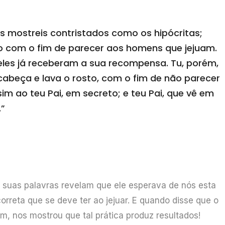
s mostreis contristados como os hipócritas;
o com o fim de parecer aos homens que jejuam.
eles já receberam a sua recompensa. Tu, porém,
cabeça e lava o rosto, com o fim de não parecer
im ao teu Pai, em secreto; e teu Pai, que vê em
.”
 suas palavras revelam que ele esperava de nós esta
correta que se deve ter ao jejuar. E quando disse que o
um, nos mostrou que tal prática produz resultados!