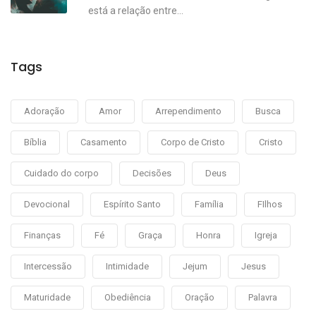
está a relação entre...
Tags
Adoração
Amor
Arrependimento
Busca
Bíblia
Casamento
Corpo de Cristo
Cristo
Cuidado do corpo
Decisões
Deus
Devocional
Espírito Santo
Família
FIlhos
Finanças
Fé
Graça
Honra
Igreja
Intercessão
Intimidade
Jejum
Jesus
Maturidade
Obediência
Oração
Palavra