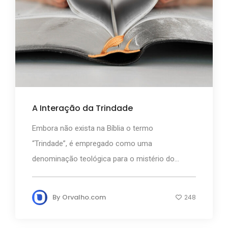
A Interação da Trindade
Embora não exista na Bíblia o termo
“Trindade”, é empregado como uma
denominação teológica para o mistério do...
By
Orvalho.com
248