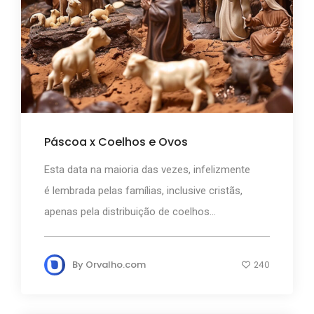
Páscoa x Coelhos e Ovos
Esta data na maioria das vezes, infelizmente
é lembrada pelas famílias, inclusive cristãs,
apenas pela distribuição de coelhos...
By
Orvalho.com
240