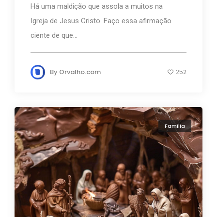
Há uma maldição que assola a muitos na
Igreja de Jesus Cristo. Faço essa afirmação
ciente de que...
By
Orvalho.com
252
Família