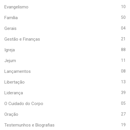
Evangelismo
10
Família
50
Gerais
04
Gestão e Finanças
21
Igreja
88
Jejum
11
Lançamentos
08
Libertação
13
Liderança
39
O Cuidado do Corpo
05
Oração
27
Testemunhos e Biografias
19