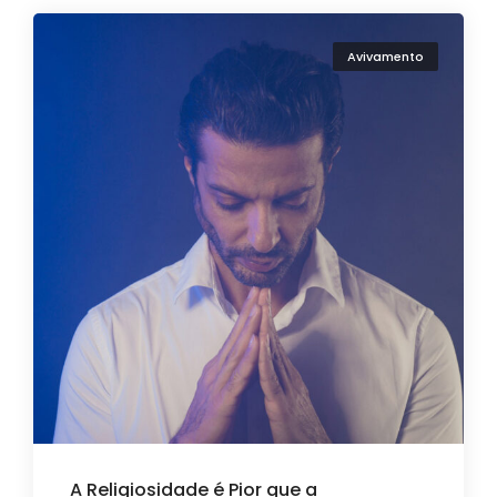
Avivamento
A Religiosidade é Pior que a