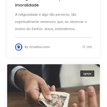
Imoralidade
A religiosidade é algo tão perverso, tão
espiritualmente venenoso, que, ao observar o
ensino do Senhor Jesus, entendemos...
By
Orvalho.com
266
Igreja