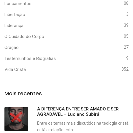
Lançamentos
08
Libertação
13
Liderança
39
O Cuidado do Corpo
05
Oração
27
Testemunhos e Biografias
19
Vida Cristã
352
Mais recentes
A DIFERENÇA ENTRE SER AMADO E SER
AGRADÁVEL – Luciano Subirá
Entre os temas mais discutidos na teologia cristã
está a relação entre...