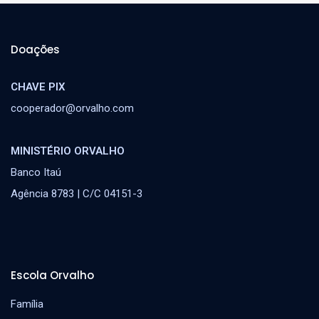
Doações
CHAVE PIX
cooperador@orvalho.com
MINISTÉRIO ORVALHO
Banco Itaú
Agência 8783 | C/C 04151-3
Escola Orvalho
Família