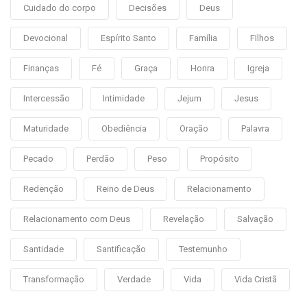
Cuidado do corpo
Decisões
Deus
Devocional
Espírito Santo
Família
FIlhos
Finanças
Fé
Graça
Honra
Igreja
Intercessão
Intimidade
Jejum
Jesus
Maturidade
Obediência
Oração
Palavra
Pecado
Perdão
Peso
Propósito
Redenção
Reino de Deus
Relacionamento
Relacionamento com Deus
Revelação
Salvação
Santidade
Santificação
Testemunho
Transformação
Verdade
Vida
Vida Cristã