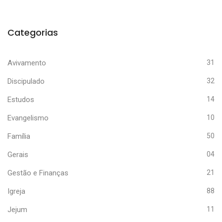
Categorias
Avivamento
31
Discipulado
32
Estudos
14
Evangelismo
10
Família
50
Gerais
04
Gestão e Finanças
21
Igreja
88
Jejum
11