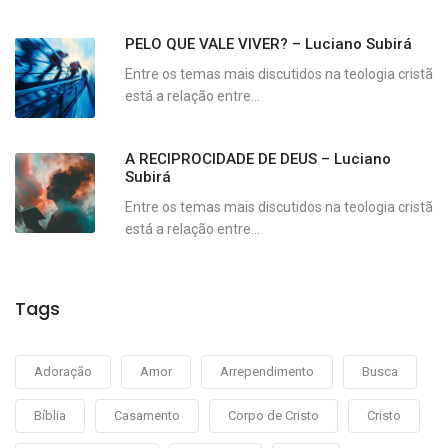
PELO QUE VALE VIVER? – Luciano Subirá
Entre os temas mais discutidos na teologia cristã
está a relação entre...
A RECIPROCIDADE DE DEUS – Luciano
Subirá
Entre os temas mais discutidos na teologia cristã
está a relação entre...
Tags
Adoração
Amor
Arrependimento
Busca
Bíblia
Casamento
Corpo de Cristo
Cristo