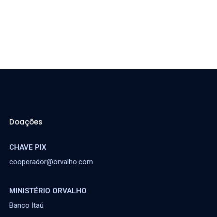
Doações
CHAVE PIX
cooperador@orvalho.com
MINISTÉRIO ORVALHO
Banco Itaú