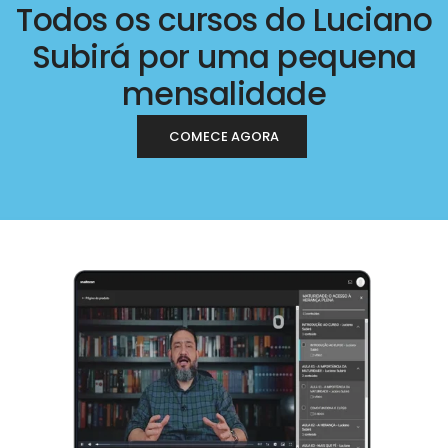
Todos os cursos do Luciano
Subirá por uma pequena
mensalidade
COMECE AGORA