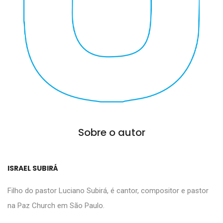
Sobre o autor
ISRAEL SUBIRÁ
Filho do pastor Luciano Subirá, é cantor, compositor e pastor
na Paz Church em São Paulo.