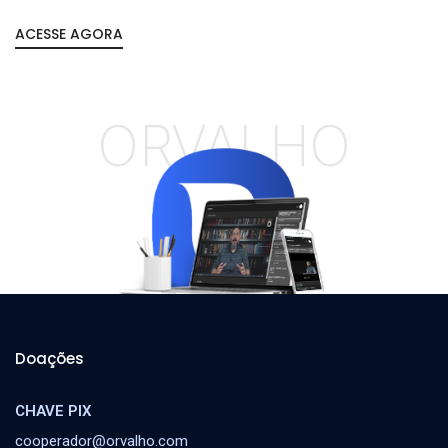
ACESSE AGORA
ORVALHO
Doações
CHAVE PIX
cooperador@orvalho.com