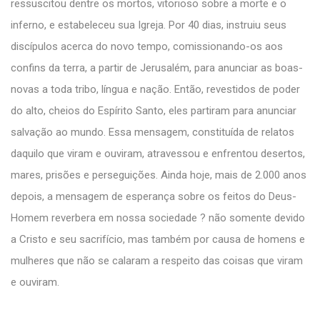
ressuscitou dentre os mortos, vitorioso sobre a morte e o
inferno, e estabeleceu sua Igreja. Por 40 dias, instruiu seus
discípulos acerca do novo tempo, comissionando-os aos
confins da terra, a partir de Jerusalém, para anunciar as boas-
novas a toda tribo, língua e nação. Então, revestidos de poder
do alto, cheios do Espírito Santo, eles partiram para anunciar
salvação ao mundo. Essa mensagem, constituída de relatos
daquilo que viram e ouviram, atravessou e enfrentou desertos,
mares, prisões e perseguições. Ainda hoje, mais de 2.000 anos
depois, a mensagem de esperança sobre os feitos do Deus-
Homem reverbera em nossa sociedade ? não somente devido
a Cristo e seu sacrifício, mas também por causa de homens e
mulheres que não se calaram a respeito das coisas que viram
e ouviram.