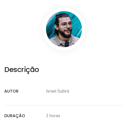
Descrição
AUTOR
Israel Subirá
DURAÇÃO
2 horas