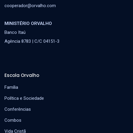
cooperador@orvalho.com
MINISTÉRIO ORVALHO
Banco Itaú
Agência 8783 | C/C 04151-3
Escola Orvalho
Família
Política e Sociedade
Conferências
Combos
Vida Cristã