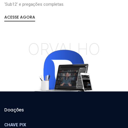
‘Sub12’ e pregações completas.
ACESSE AGORA
ORVALHO
Doações
CHAVE PIX