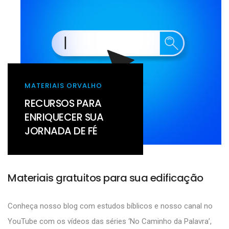
MATERIAIS ORVALHO
RECURSOS PARA
ENRIQUECER SUA
JORNADA DE FÉ
Materiais gratuitos para sua edificação
Conheça nosso blog com estudos bíblicos e nosso canal no
YouTube com os vídeos das séries ‘No Caminho da Palavra’,