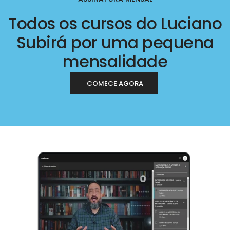
Todos os cursos do Luciano
Subirá por uma pequena
mensalidade
COMECE AGORA