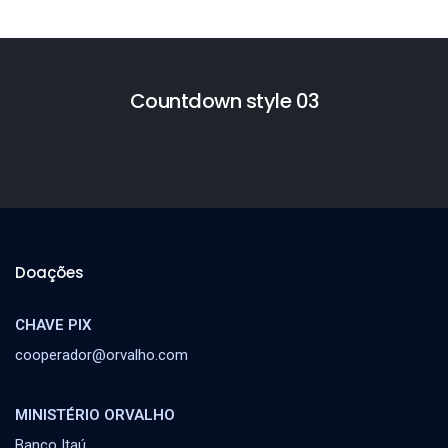
Countdown style 03
Doações
CHAVE PIX
cooperador@orvalho.com
MINISTÉRIO ORVALHO
Banco Itaú