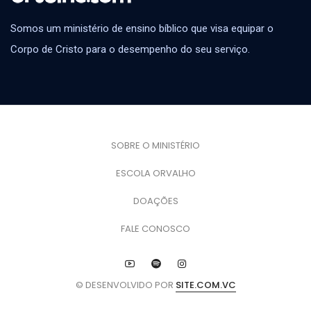
Somos um ministério de ensino bíblico que visa equipar o
Corpo de Cristo para o desempenho do seu serviço.
SOBRE O MINISTÉRIO
ESCOLA ORVALHO
DOAÇÕES
FALE CONOSCO
© DESENVOLVIDO POR
SITE.COM.VC