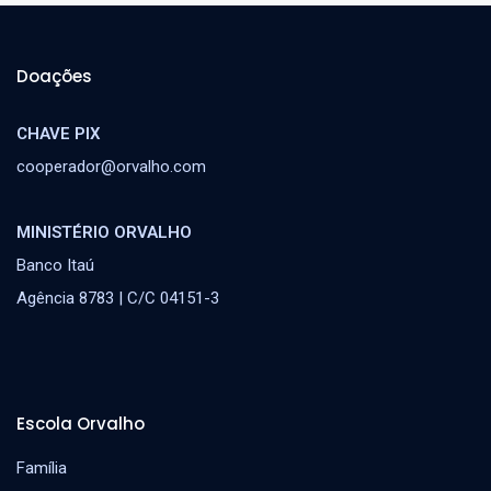
Doações
CHAVE PIX
cooperador@orvalho.com
MINISTÉRIO ORVALHO
Banco Itaú
Agência 8783 | C/C 04151-3
Escola Orvalho
Família